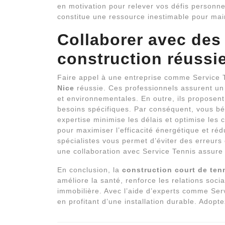
en motivation pour relever vos défis personne
constitue une ressource inestimable pour mai
Collaborer avec des
construction réussi
Faire appel à une entreprise comme Service 
Nice
réussie. Ces professionnels assurent un 
et environnementales. En outre, ils proposen
besoins spécifiques. Par conséquent, vous bén
expertise minimise les délais et optimise les c
pour maximiser l’efficacité énergétique et réd
spécialistes vous permet d’éviter des erreurs 
une collaboration avec Service Tennis assure 
En conclusion, la
construction court de ten
améliore la santé, renforce les relations soc
immobilière. Avec l’aide d’experts comme Serv
en profitant d’une installation durable. Adoptez