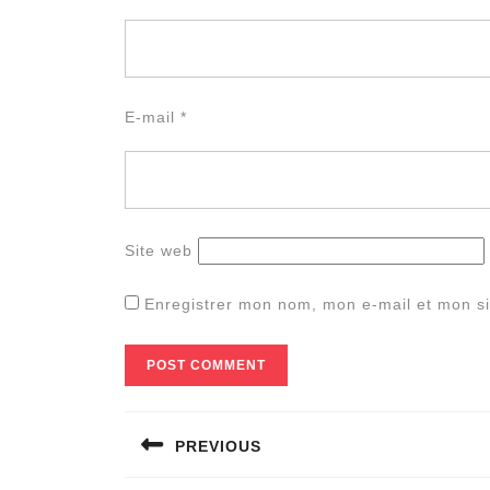
E-mail
*
Site web
Enregistrer mon nom, mon e-mail et mon si
Navigation
PREVIOUS
de