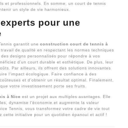
ls et professionnels. En somme, un court de tennis
ntenir un style de vie harmonieux.
 experts pour une
e
Tennis garantit une
construction court de tennis à
travail de qualité en respectant les normes techniques
t des designs personnalisés pour répondre à vos
éficiez d’un court durable et esthétique. De plus, leur
oûts. Par ailleurs, ils offrent des solutions innovantes
uire l’impact écologique. Faire confiance à des
coûteuses et d’obtenir un résultat optimal. Finalement,
que votre investissement porte ses fruits.
nis à Nice
est un projet aux multiples avantages. Elle
iales, dynamise l’économie et augmente la valeur
ice Tennis, vous transformez votre cadre de vie tout
 cette initiative pour un quotidien épanoui et actif !