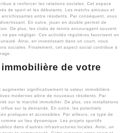
ribue à renforcer les relations sociales. Cet espace
nnés de sport et les débutants. Les matchs amicaux et
ns enrichissantes entre résidents. Par conséquent, vous
 divertissant. En outre, jouer en double permet de
tion. De plus, les clubs de tennis encouragent souvent
 ne pas négliger. Ces activités régulières favorisent un
nauté. Ainsi, en investissant dans un court, vous
ns sociales. Finalement, cet aspect social contribue à
urage.
 immobilière de votre
 augmenter significativement la valeur immobilière
ortives modernes attire de nouveaux résidents. Par
ité sur le marché immobilier. De plus, ces installations
 influe sur la demande. En outre, les potentiels
es pratiques et accessibles. Par ailleurs, ce type de
er comme un lieu dynamique. Les projets sportifs
lics dans d’autres infrastructures locales. Ainsi, un