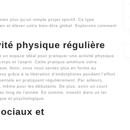
bien plus qu’un simple projet sportif. Ce type
dien et élever votre bien-être global. Explorons comment
ité physique régulière
e un espace idéal pour pratiquer une activité physique.
orps et l’esprit. Cette pratique améliore votre
sse. Ainsi, vous vous sentez plus en forme au
ress grâce à la libération d’endorphines pendant l’effort.
ntale en pratiquant régulièrement. Par ailleurs,
ve, même pour les débutants. De plus, avoir un court
 au long de l’année. En somme, investir dans un tel
ique et psychologique.
sociaux et