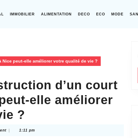
AL
IMMOBILIER
ALIMENTATION
DECO
ECO
MODE
SA
Nice peut-elle améliorer votre qualité de vie ?
truction d’un court
peut-elle améliorer
vie ?
ent
|
1:11 pm