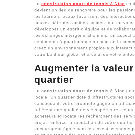
La
construction court de tennis à Nice
cont
devient un lieu de rencontre pour les passio
les tournois locaux favorisent des interactio
pouvez bâtir des amitiés solides tout en vous
développer un esprit d’équipe et de collabora
les échanges intergénérationnels, un aspect à
sentiment d’appartenance au sein de la commu
créez un environnement propice aux interactio
votre bonheur global et à celui de votre ento
Augmenter la valeur
quartier
La
construction court de tennis à Nice
peut
locale. Un quartier doté d’infrastructures sp
conséquent, votre propriété gagne en attractiv
reflètent une qualité de vie supérieure, ce qui
acheteurs et locataires recherchent des servic
projet renforce la réputation de votre quarti
encouragent également les investissements pub