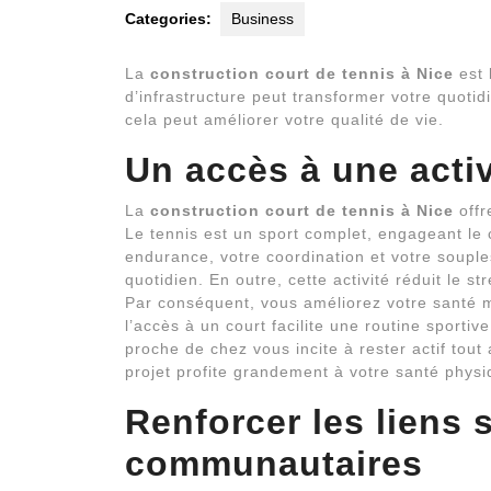
Categories:
Business
La
construction court de tennis à Nice
est 
d’infrastructure peut transformer votre quoti
cela peut améliorer votre qualité de vie.
Un accès à une activ
La
construction court de tennis à Nice
offr
Le tennis est un sport complet, engageant le c
endurance, votre coordination et votre souple
quotidien. En outre, cette activité réduit le st
Par conséquent, vous améliorez votre santé me
l’accès à un court facilite une routine sporti
proche de chez vous incite à rester actif tout
projet profite grandement à votre santé phys
Renforcer les liens 
communautaires