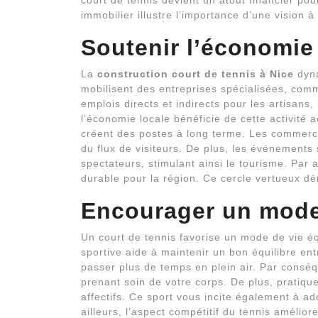
court de tennis devient un atout financier po
immobilier illustre l’importance d’une vision à
Soutenir l’économie
La
construction court de tennis à Nice
dyna
mobilisent des entreprises spécialisées, com
emplois directs et indirects pour les artisans,
l’économie locale bénéficie de cette activité ac
créent des postes à long terme. Les commerc
du flux de visiteurs. De plus, les événements s
spectateurs, stimulant ainsi le tourisme. Par 
durable pour la région. Ce cercle vertueux dém
Encourager un mode 
Un court de tennis favorise un mode de vie équi
sportive aide à maintenir un bon équilibre ent
passer plus de temps en plein air. Par consé
prenant soin de votre corps. De plus, pratique
affectifs. Ce sport vous incite également à a
ailleurs, l’aspect compétitif du tennis amélio