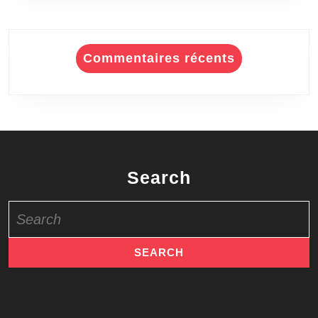
Commentaires récents
Search
Search
for: