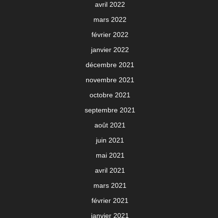
avril 2022
mars 2022
février 2022
janvier 2022
décembre 2021
novembre 2021
octobre 2021
septembre 2021
août 2021
juin 2021
mai 2021
avril 2021
mars 2021
février 2021
janvier 2021