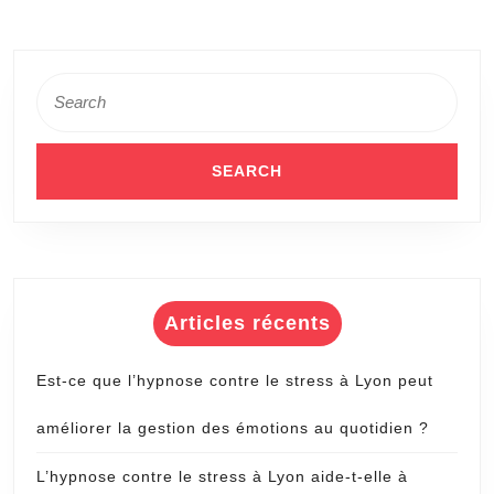
Experts
Immobiliers
Search
for:
Articles récents
Est-ce que l’hypnose contre le stress à Lyon peut
améliorer la gestion des émotions au quotidien ?
L’hypnose contre le stress à Lyon aide-t-elle à