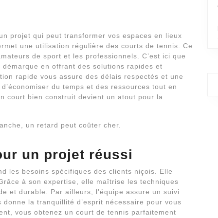
un projet qui peut transformer vos espaces en lieux
ermet une utilisation régulière des courts de tennis. Ce
amateurs de sport et les professionnels. C’est ici que
e démarque en offrant des solutions rapides et
ction rapide vous assure des délais respectés et une
t d’économiser du temps et des ressources tout en
 court bien construit devient un atout pour la
evanche, un retard peut coûter cher.
ur un projet réussi
 les besoins spécifiques des clients niçois. Elle
râce à son expertise, elle maîtrise les techniques
 et durable. Par ailleurs, l’équipe assure un suivi
 donne la tranquillité d’esprit nécessaire pour vous
ent, vous obtenez un court de tennis parfaitement