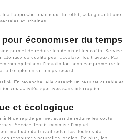
ilite l’approche technique. En effet, cela garantit une
entales et urbaines.
 pour économiser du temps
ide permet de réduire les délais et les coûts. Service
matériaux de qualité pour accélérer les travaux. Par
ements optimisent l’installation sans compromettre la
rêt à l’emploi en un temps record.
alité. En revanche, elle garantit un résultat durable et
fier vos activités sportives sans interruption.
ue et écologique
s à Nice
rapide permet aussi de réduire les coûts
ernes, Service Tennis minimise l’impact
leur méthode de travail réduit les déchets de
 des ressources naturelles locales. De plus, les