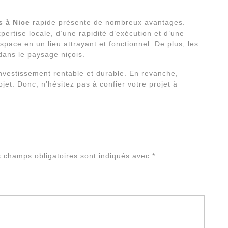
s à Nice
rapide présente de nombreux avantages.
ertise locale, d’une rapidité d’exécution et d’une
space en un lieu attrayant et fonctionnel. De plus, les
dans le paysage niçois.
 investissement rentable et durable. En revanche,
ojet. Donc, n’hésitez pas à confier votre projet à
Alterna
 champs obligatoires sont indiqués avec
*