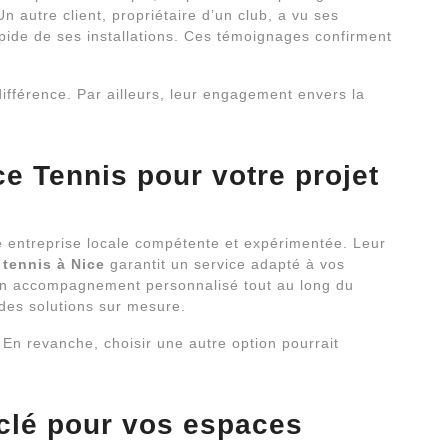
Un autre client, propriétaire d’un club, a vu ses
pide de ses installations. Ces témoignages confirment
 différence. Par ailleurs, leur engagement envers la
ce Tennis pour votre projet
ne entreprise locale compétente et expérimentée. Leur
 tennis à Nice
garantit un service adapté à vos
 un accompagnement personnalisé tout au long du
 des solutions sur mesure.
 En revanche, choisir une autre option pourrait
 clé pour vos espaces