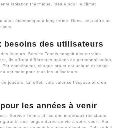
nte isolation thermique, idéale pour le climat
 solution économique à long terme. Donc, cela offre un
niçois.
 besoins des utilisateurs
 des joueurs. Service Tennis conçoit des terrains
re, ils offrent différentes options de personnalisation,
. Par conséquent, chaque projet est unique et conçu
eu optimale pour tous les utilisateurs.
de joueurs. En effet, cela valorise l’espace et crée
 pour les années à venir
ussi. Service Tennis utilise des matériaux résistants
 garantit une longue durée de vie à votre court. Par
 des techniques de maintenance préventive. Cela réduit