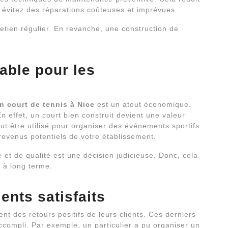
us évitez des réparations coûteuses et imprévues.
retien régulier. En revanche, une construction de
able pour les
n court de tennis à Nice
est un atout économique.
n effet, un court bien construit devient une valeur
peut être utilisé pour organiser des événements sportifs
revenus potentiels de votre établissement.
 et de qualité est une décision judicieuse. Donc, cela
s à long terme.
ents satisfaits
ent des retours positifs de leurs clients. Ces derniers
 accompli. Par exemple, un particulier a pu organiser un