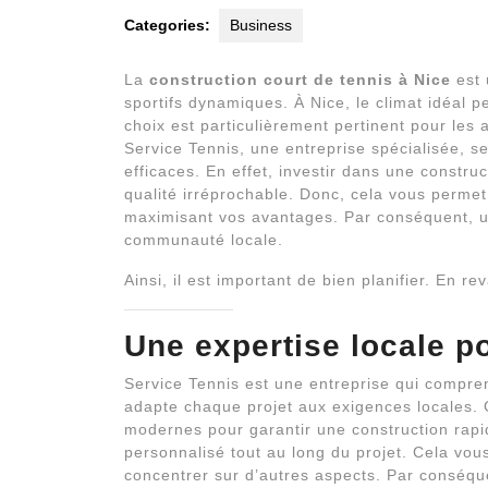
Categories:
Business
La
construction court de tennis à Nice
est 
sportifs dynamiques. À Nice, le climat idéal p
choix est particulièrement pertinent pour les 
Service Tennis, une entreprise spécialisée, s
efficaces. En effet, investir dans une constru
qualité irréprochable. Donc, cela vous perme
maximisant vos avantages. Par conséquent, un
communauté locale.
Ainsi, il est important de bien planifier. En r
Une expertise locale po
Service Tennis est une entreprise qui comprend
adapte chaque projet aux exigences locales. G
modernes pour garantir une construction rapide
personnalisé tout au long du projet. Cela vous
concentrer sur d’autres aspects. Par conséqu