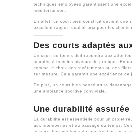
techniques employées garantissent une excelle
méditerranéen.
En effet, un court bien construit devient une
excellent rapport qualité-prix pour les clients 
Des courts adaptés aux
Un court de tennis doit répondre aux attentes
adaptés à tous les niveaux de pratique. En out
comme le choix des revêtements ou des filets
sur mesure. Cela garantit une expérience de j
De plus, un court bien pensé attire davantage 
une ambiance sportive conviviale.
Une durabilité assurée
La durabilité est essentielle pour un projet ré
aux intempéries et au passage du temps. Cela
ailleurs, leur méthode de construction inclut