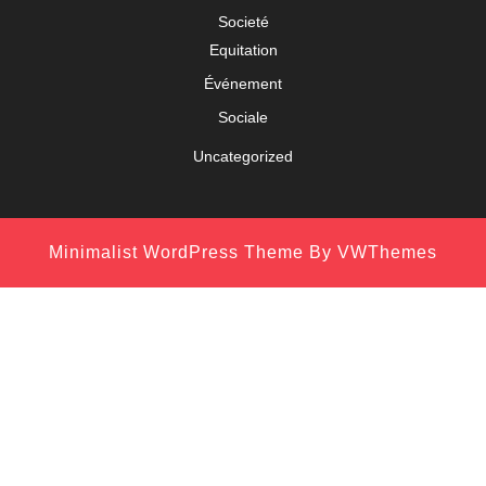
Societé
Equitation
Événement
Sociale
Uncategorized
Minimalist WordPress Theme
By VWThemes
Scroll
Up