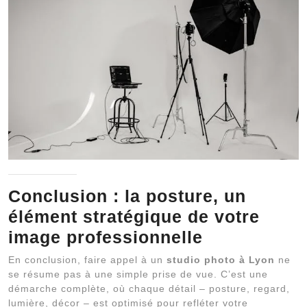
Conclusion : la posture, un
élément stratégique de votre
image professionnelle
En conclusion, faire appel à un
studio photo à Lyon
ne
se résume pas à une simple prise de vue. C’est une
démarche complète, où chaque détail – posture, regard,
lumière, décor – est optimisé pour refléter votre