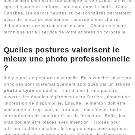
une lumière bien maîtrisée souligne la verticalité, affine la
ligne d’épaule et renforce l’ancrage dans le cadre. Chez
Canabae, les décors neutres ou personnalisés permettent
aussi de mieux se positionner : adossé à une chaise,
debout dans une certaine inclinaison… Chaque élément
technique est au service de votre expression corporelle.
Quelles postures valorisent le
mieux une photo professionnelle
?
Il n’y a pas de posture universelle. En revanche, plusieurs
principes sont systématiquement appliqués par un
studio
photo à Lyon
de qualité. Tout d’abord, une posture
ouverte, les épaules légèrement vers l’arrière, donne une
impression de disponibilité. Ensuite, le menton doit être
positionné ni trop haut, ni trop bas, afin d’éviter toute
interprétation de supériorité ou de fermeture. Enfin, les
bras doivent être placés avec intention : croisés pour
affirmer la détermination, le long du corps pour exprimer
la simplicité, ou soutenus par un élément de décor pour