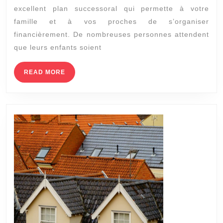
excellent plan successoral qui permette à votre
successorale
famille et à vos proches de s’organiser
commune
financièrement. De nombreuses personnes attendent
démystifiés
que leurs enfants soient
READ
READ MORE
MORE