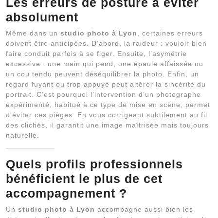
Les erreurs de posture à éviter
absolument
Même dans un
studio photo à Lyon
, certaines erreurs
doivent être anticipées. D’abord, la raideur : vouloir bien
faire conduit parfois à se figer. Ensuite, l’asymétrie
excessive : une main qui pend, une épaule affaissée ou
un cou tendu peuvent déséquilibrer la photo. Enfin, un
regard fuyant ou trop appuyé peut altérer la sincérité du
portrait. C’est pourquoi l’intervention d’un photographe
expérimenté, habitué à ce type de mise en scène, permet
d’éviter ces pièges. En vous corrigeant subtilement au fil
des clichés, il garantit une image maîtrisée mais toujours
naturelle.
Quels profils professionnels
bénéficient le plus de cet
accompagnement ?
Un
studio photo à Lyon
accompagne aussi bien les