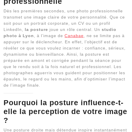
professionnelle
Dès les premières secondes, une photo professionnelle
transmet une image claire de votre personnalité. Que ce
soit pour un portrait corporate, un CV ou un profil
LinkedIn,
la posture
joue un rôle central. Un
studio
photo à Lyon
, à l’image de
Canabae
, ne se limite pas à
appuyer sur le déclencheur. En effet, l’objectif est de
révéler ce que vous voulez incarner : confiance, sérieux,
dynamisme ou bienveillance. Ainsi, la posture est
préparée en amont et corrigée pendant la séance pour
que le rendu soit à la fois naturel et professionnel. Les
photographes aguerris vous guident pour positionner les
épaules, le regard ou les mains, afin d’optimiser l’impact
de l’image finale.
Pourquoi la posture influence-t-
elle la perception de votre image
?
Une posture droite mais détendue inspire instantanément