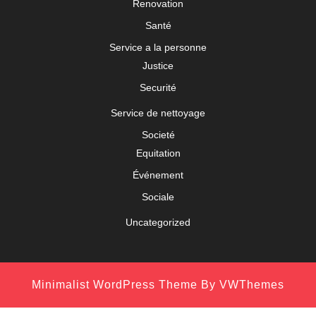
Renovation
Santé
Service a la personne
Justice
Securité
Service de nettoyage
Societé
Equitation
Événement
Sociale
Uncategorized
Minimalist WordPress Theme
By VWThemes
Scroll
Up