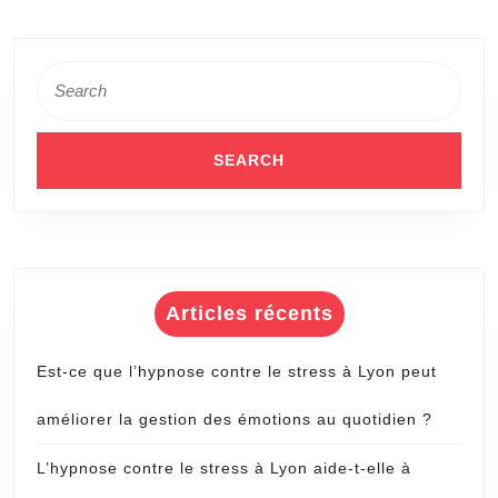
terme
?
Search
for:
Articles récents
Est-ce que l’hypnose contre le stress à Lyon peut
améliorer la gestion des émotions au quotidien ?
L’hypnose contre le stress à Lyon aide-t-elle à