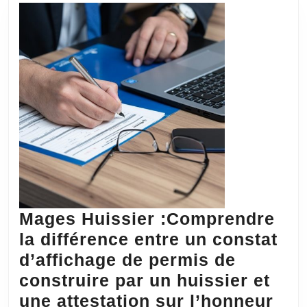
justice
?
Mages Huissier :Comprendre
la différence entre un constat
d’affichage de permis de
construire par un huissier et
Mag
une attestation sur l’honneur