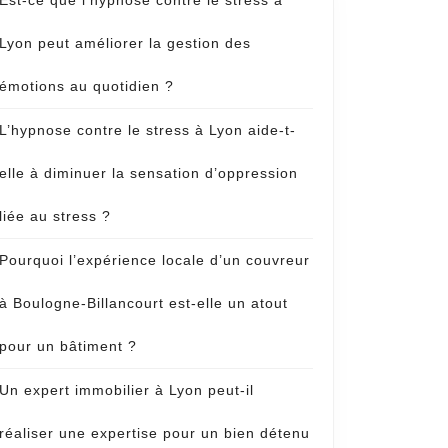
Est-ce que l’hypnose contre le stress à
Lyon peut améliorer la gestion des
émotions au quotidien ?
L’hypnose contre le stress à Lyon aide-t-
elle à diminuer la sensation d’oppression
liée au stress ?
Pourquoi l’expérience locale d’un couvreur
à Boulogne-Billancourt est-elle un atout
pour un bâtiment ?
Un expert immobilier à Lyon peut-il
réaliser une expertise pour un bien détenu