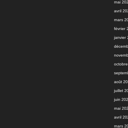
mai 20
avril 2
mars 2
février
janvier
décemb
novemb
octobre
septem
août 2
juillet 
juin 20
mai 20
avril 2
mars 2