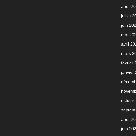
août 2
juillet 
juin 20
mai 20
avril 2
mars 2
février
janvier
décemb
novemb
octobre
septem
août 2
juin 20