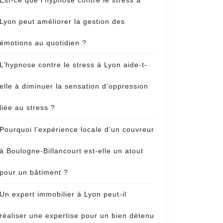
Est-ce que l’hypnose contre le stress à
Lyon peut améliorer la gestion des
émotions au quotidien ?
L’hypnose contre le stress à Lyon aide-t-
elle à diminuer la sensation d’oppression
liée au stress ?
Pourquoi l’expérience locale d’un couvreur
à Boulogne-Billancourt est-elle un atout
pour un bâtiment ?
Un expert immobilier à Lyon peut-il
réaliser une expertise pour un bien détenu