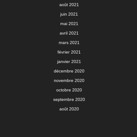
août 2021
juin 2021
mai 2021
avril 2021
mars 2021
février 2021
janvier 2021
décembre 2020
novembre 2020
octobre 2020
septembre 2020
août 2020