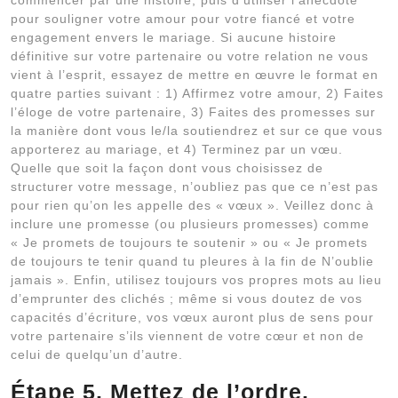
commencer par une histoire, puis d’utiliser l’anecdote
pour souligner votre amour pour votre fiancé et votre
engagement envers le mariage. Si aucune histoire
définitive sur votre partenaire ou votre relation ne vous
vient à l’esprit, essayez de mettre en œuvre le format en
quatre parties suivant : 1) Affirmez votre amour, 2) Faites
l’éloge de votre partenaire, 3) Faites des promesses sur
la manière dont vous le/la soutiendrez et sur ce que vous
apporterez au mariage, et 4) Terminez par un vœu.
Quelle que soit la façon dont vous choisissez de
structurer votre message, n’oubliez pas que ce n’est pas
pour rien qu’on les appelle des « vœux ». Veillez donc à
inclure une promesse (ou plusieurs promesses) comme
« Je promets de toujours te soutenir » ou « Je promets
de toujours te tenir quand tu pleures à la fin de N’oublie
jamais ». Enfin, utilisez toujours vos propres mots au lieu
d’emprunter des clichés ; même si vous doutez de vos
capacités d’écriture, vos vœux auront plus de sens pour
votre partenaire s’ils viennent de votre cœur et non de
celui de quelqu’un d’autre.
Étape 5. Mettez de l’ordre.