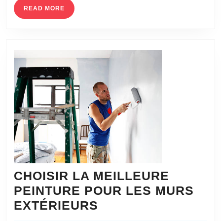
danois
READ
READ MORE
MORE
dans
votre
maison
CHOISIR LA MEILLEURE
PEINTURE POUR LES MURS
CHOISIR
EXTÉRIEURS
LA