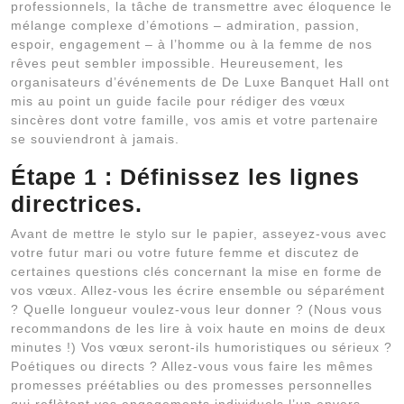
professionnels, la tâche de transmettre avec éloquence le
mélange complexe d’émotions – admiration, passion,
espoir, engagement – à l’homme ou à la femme de nos
rêves peut sembler impossible. Heureusement, les
organisateurs d’événements de De Luxe Banquet Hall ont
mis au point un guide facile pour rédiger des vœux
sincères dont votre famille, vos amis et votre partenaire
se souviendront à jamais.
Étape 1 : Définissez les lignes
directrices.
Avant de mettre le stylo sur le papier, asseyez-vous avec
votre futur mari ou votre future femme et discutez de
certaines questions clés concernant la mise en forme de
vos vœux. Allez-vous les écrire ensemble ou séparément
? Quelle longueur voulez-vous leur donner ? (Nous vous
recommandons de les lire à voix haute en moins de deux
minutes !) Vos vœux seront-ils humoristiques ou sérieux ?
Poétiques ou directs ? Allez-vous vous faire les mêmes
promesses préétablies ou des promesses personnelles