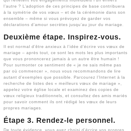
qui reflètent vos engagements individuels l’un envers
l’autre ? L’adoption de ces principes de base contribuera
à la symétrie de vos vœux – et de la cérémonie dans son
ensemble – même si vous prévoyez de garder vos
déclarations d’amour secrètes jusqu’au jour du mariage.
Deuxième étape. Inspirez-vous.
Il est normal d’être anxieux à l’idée d’écrire vos vœux de
mariage – après tout, ce sont les mots les plus importants
que vous prononcerez jamais à un autre être humain !
Pour surmonter ce sentiment de « je ne sais même pas
par où commencer », nous vous recommandons de lire
autant d’exemples que possible. Parcourez l’Internet à la
recherche de listes des « meilleurs vœux de mariage »,
appelez votre église locale et examinez des copies de
vœux religieux traditionnels, et consultez des amis mariés
pour savoir comment ils ont rédigé les vœux de leurs
propres mariages.
Étape 3. Rendez-le personnel.
De toute évidence, vous avez choisi d’écrire vos propres