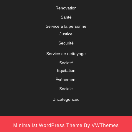
Renovation
Santé
Service a la personne
Justice
Securité
Service de nettoyage
Societé
Equitation
Événement
Sociale
Uncategorized
Minimalist WordPress Theme
By VWThemes
Scroll