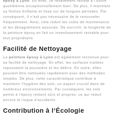
époxy à Lyon
. En effet, ce revêtement résiste à l’usure
quotidienne exceptionnellement bien. De plus, il maintient
sa finition brillante et lisse sur de longues périodes. Par
conséquent, il n’est pas nécessaire de le renouveler
fréquemment. Ainsi, cela réduit les coûts de maintenance
et les désagréments associés. De surcroît, la longévité de
la peinture époxy en fait un investissement rentable pour
tout propriétaire.
Facilité de Nettoyage
La
peinture époxy à Lyon
est également reconnue pour
sa facilité de nettoyage. En effet, les surfaces traitées
repoussent la poussière et les débris. En outre, elles
peuvent être nettoyées rapidement avec des méthodes
simples. De plus, cette caractéristique contribue à
maintenir l’hygiène des sols, un aspect crucial dans de
nombreux environnements. Par conséquent, les sols
peints à l’époxy restent sûrs et propres, ce qui réduit
encore le risque d’accidents.
Contribution à l’Écologie