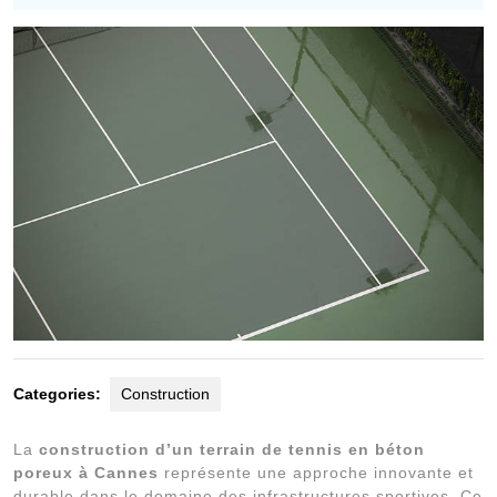
2024
Categories:
Construction
La
construction d’un terrain de tennis en béton
poreux à Cannes
représente une approche innovante et
durable dans le domaine des infrastructures sportives. Ce