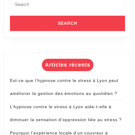
en
for:
gazon
synthétique
à
Nice
?
Articles récents
Est-ce que l’hypnose contre le stress à Lyon peut
améliorer la gestion des émotions au quotidien ?
L’hypnose contre le stress à Lyon aide-t-elle à
diminuer la sensation d’oppression liée au stress ?
Pourquoi l’expérience locale d’un couvreur à