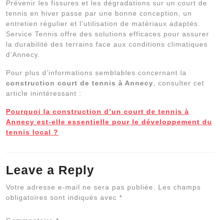
Prévenir les fissures et les dégradations sur un court de
tennis en hiver passe par une bonne conception, un
entretien régulier et l’utilisation de matériaux adaptés.
Service Tennis offre des solutions efficaces pour assurer
la durabilité des terrains face aux conditions climatiques
d’Annecy.
Pour plus d’informations semblables concernant la
construction court de tennis à Annecy
, consulter cet
article inintéressant :
Pourquoi la construction d’un court de tennis à
Annecy est-elle essentielle pour le développement du
tennis local ?
Leave a Reply
Al
Votre adresse e-mail ne sera pas publiée.
Les champs
obligatoires sont indiqués avec
*