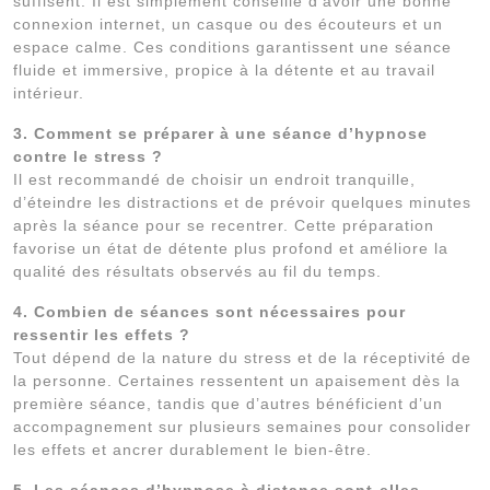
suffisent. Il est simplement conseillé d’avoir une bonne
connexion internet, un casque ou des écouteurs et un
espace calme. Ces conditions garantissent une séance
fluide et immersive, propice à la détente et au travail
intérieur.
3. Comment se préparer à une séance d’hypnose
contre le stress ?
Il est recommandé de choisir un endroit tranquille,
d’éteindre les distractions et de prévoir quelques minutes
après la séance pour se recentrer. Cette préparation
favorise un état de détente plus profond et améliore la
qualité des résultats observés au fil du temps.
4. Combien de séances sont nécessaires pour
ressentir les effets ?
Tout dépend de la nature du stress et de la réceptivité de
la personne. Certaines ressentent un apaisement dès la
première séance, tandis que d’autres bénéficient d’un
accompagnement sur plusieurs semaines pour consolider
les effets et ancrer durablement le bien-être.
5. Les séances d’hypnose à distance sont-elles