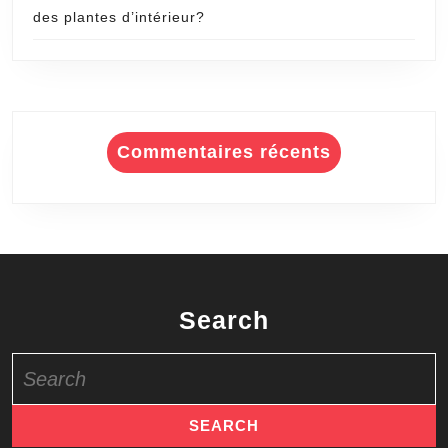
des plantes d’intérieur?
Commentaires récents
Search
Search
for: