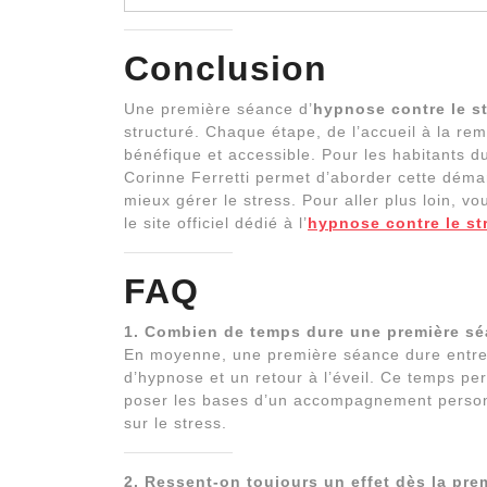
Conclusion
Une première séance d’
hypnose contre le s
structuré. Chaque étape, de l’accueil à la re
bénéfique et accessible. Pour les habitants 
Corinne Ferretti permet d’aborder cette démar
mieux gérer le stress. Pour aller plus loin, v
le site officiel dédié à l’
hypnose contre le st
FAQ
1. Combien de temps dure une première sé
En moyenne, une première séance dure entre 1
d’hypnose et un retour à l’éveil. Ce temps pe
poser les bases d’un accompagnement personna
sur le stress.
2. Ressent-on toujours un effet dès la pre