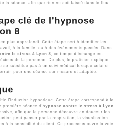
e la séance, afin que rien ne soit laissé dans le flou.
pe clé de l’
hypnose
yon 8
ien plus approfondi. Cette étape sert à identifier les
travail, à la famille, ou à des événements passés. Dans
ntre le stress à Lyon 8
, ce temps d’échange est
récises de la personne. De plus, le praticien explique
e se substitue pas à un suivi médical lorsque celui-ci
terrain pour une séance sur mesure et adaptée.
que
nitie l’induction hypnotique. Cette étape correspond à la
e première séance d’
hypnose contre le stress à Lyon
ressive, afin que la personne découvre en douceur les
ction peut passer par la respiration, la visualisation
s à la sensibilité du client. Ce processus ouvre la voie