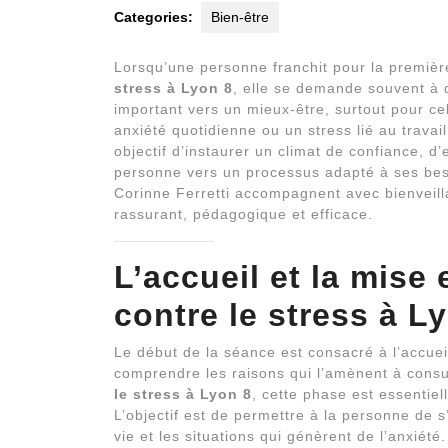
Categories:
Bien-être
Lorsqu’une personne franchit pour la première 
stress à Lyon 8
, elle se demande souvent à 
important vers un mieux-être, surtout pour cel
anxiété quotidienne ou un stress lié au travai
objectif d’instaurer un climat de confiance, d
personne vers un processus adapté à ses bes
Corinne Ferretti accompagnent avec bienveil
rassurant, pédagogique et efficace.
L’accueil et la mise
contre le stress à L
Le début de la séance est consacré à l’accueil
comprendre les raisons qui l’amènent à consu
le stress à Lyon 8
, cette phase est essentiel
L’objectif est de permettre à la personne de 
vie et les situations qui génèrent de l’anxiét