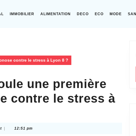
AL
IMMOBILIER
ALIMENTATION
DECO
ECO
MODE
SA
nose contre le stress à Lyon 8 ?
ule une première
 contre le stress à
t
|
12:51 pm