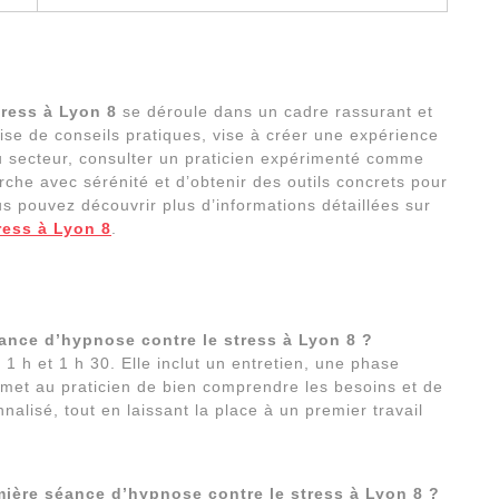
tress à Lyon 8
se déroule dans un cadre rassurant et
mise de conseils pratiques, vise à créer une expérience
du secteur, consulter un praticien expérimenté comme
che avec sérénité et d’obtenir des outils concrets pour
ous pouvez découvrir plus d’informations détaillées sur
ress à Lyon 8
.
ance d’hypnose contre le stress à Lyon 8 ?
 h et 1 h 30. Elle inclut un entretien, une phase
rmet au praticien de bien comprendre les besoins et de
lisé, tout en laissant la place à un premier travail
mière séance d’hypnose contre le stress à Lyon 8 ?