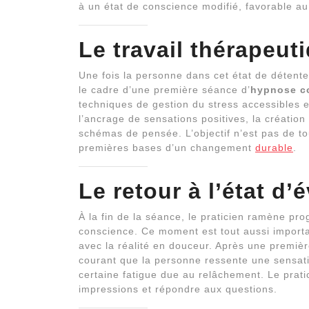
à un état de conscience modifié, favorable au
Le travail thérapeut
Une fois la personne dans cet état de détente
le cadre d’une première séance d’
hypnose co
techniques de gestion du stress accessibles et
l’ancrage de sensations positives, la créatio
schémas de pensée. L’objectif n’est pas de t
premières bases d’un changement
durable
.
Le retour à l’état d
À la fin de la séance, le praticien ramène pr
conscience. Ce moment est tout aussi importan
avec la réalité en douceur. Après une premiè
courant que la personne ressente une sensati
certaine fatigue due au relâchement. Le prati
impressions et répondre aux questions.