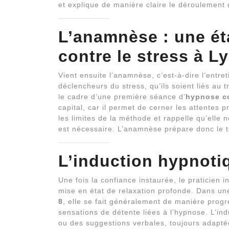
et explique de manière claire le déroulement d
L’anamnèse : une éta
contre le stress à L
Vient ensuite l’anamnèse, c’est-à-dire l’entret
déclencheurs du stress, qu’ils soient liés au 
le cadre d’une première séance d’
hypnose co
capital, car il permet de cerner les attentes p
les limites de la méthode et rappelle qu’elle n
est nécessaire. L’anamnèse prépare donc le 
L’induction hypnoti
Une fois la confiance instaurée, le praticien i
mise en état de relaxation profonde. Dans un
8
, elle se fait généralement de manière prog
sensations de détente liées à l’hypnose. L’indu
ou des suggestions verbales, toujours adaptée