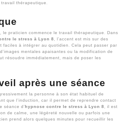
 travail thérapeutique.
ique
, le praticien commence le travail thérapeutique. Dans
ntre le stress à Lyon 8
, l’accent est mis sur des
 faciles à intégrer au quotidien. Cela peut passer par
n d’images mentales apaisantes ou la modification de
out résoudre immédiatement, mais de poser les
’éveil après une séance
ogressivement la personne à son état habituel de
t que l’induction, car il permet de reprendre contact
re séance d’
hypnose contre le stress à Lyon 8
, il est
on de calme, une légèreté nouvelle ou parfois une
cien prend alors quelques minutes pour recueillir les