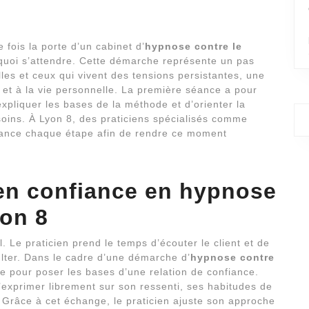
fois la porte d’un cabinet d’
hypnose contre le
quoi s’attendre. Cette démarche représente un pas
les et ceux qui vivent des tensions persistantes, une
l et à la vie personnelle. La première séance a pour
’expliquer les bases de la méthode et d’orienter la
oins. À Lyon 8, des praticiens spécialisés comme
lance chaque étape afin de rendre ce moment
 en confiance en
hypnose
yon 8
. Le praticien prend le temps d’écouter le client et de
lter. Dans le cadre d’une démarche d’
hypnose contre
le pour poser les bases d’une relation de confiance.
s’exprimer librement sur son ressenti, ses habitudes de
é. Grâce à cet échange, le praticien ajuste son approche