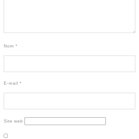
Nom
*
E-mail
*
Site web