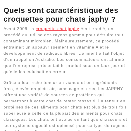
Quels sont caractéristique des
croquettes pour chats japhy ?
Avant 2009, la
croquette chat japhy
était irradié, un
procédé qui utilise des rayons gamma pour détruire tout
contaminant microbien. Malheureusement, ce procédé
entraînait un appauvrissement en vitamine A et le
développement de radicaux libres. L’aliment a fait l’objet
d’un rappel en Australie. Les consommateurs ont affirmé
que l’entreprise présentait le produit sous un faux jour et
qu’elle les induisait en erreur.
Grâce à leur riche teneur en viande et en ingrédients
frais, élevés en plein air, sans cage et crus, les JAPPHY
offrent une variété de sources de protéines qui
permettront à votre chat de rester rassasié. La teneur en
protéines de ces aliments pour chats est plus de trois fois
supérieure à celle de la plupart des aliments pour chats
classiques. Les chats ont évolué en tant que chasseurs et
leur système digestif est optimisé pour ce type de régime.