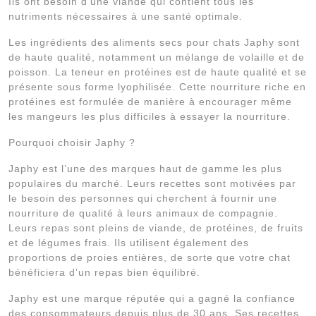
Ils ont besoin d’une viande qui contient tous les
nutriments nécessaires à une santé optimale.
Les ingrédients des aliments secs pour chats Japhy sont
de haute qualité, notamment un mélange de volaille et de
poisson. La teneur en protéines est de haute qualité et se
présente sous forme lyophilisée. Cette nourriture riche en
protéines est formulée de manière à encourager même
les mangeurs les plus difficiles à essayer la nourriture.
Pourquoi choisir Japhy ?
Japhy est l’une des marques haut de gamme les plus
populaires du marché. Leurs recettes sont motivées par
le besoin des personnes qui cherchent à fournir une
nourriture de qualité à leurs animaux de compagnie.
Leurs repas sont pleins de viande, de protéines, de fruits
et de légumes frais. Ils utilisent également des
proportions de proies entières, de sorte que votre chat
bénéficiera d’un repas bien équilibré.
Japhy est une marque réputée qui a gagné la confiance
des consommateurs depuis plus de 30 ans. Ses recettes