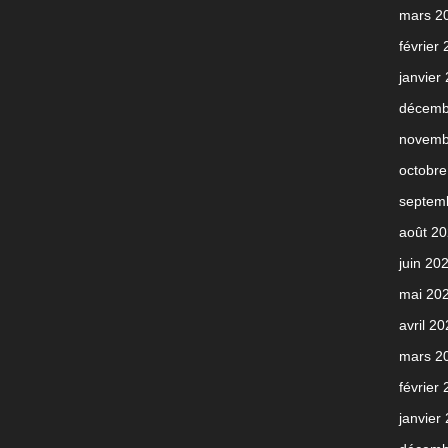
mars 2
février
janvier
décemb
novemb
octobre
septem
août 2
juin 20
mai 20
avril 2
mars 2
février
janvier