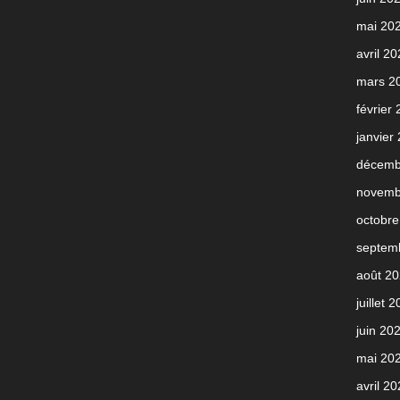
mai 20
avril 2
mars 2
février
janvier
décemb
novemb
octobre
septem
août 2
juillet 
juin 20
mai 20
avril 2