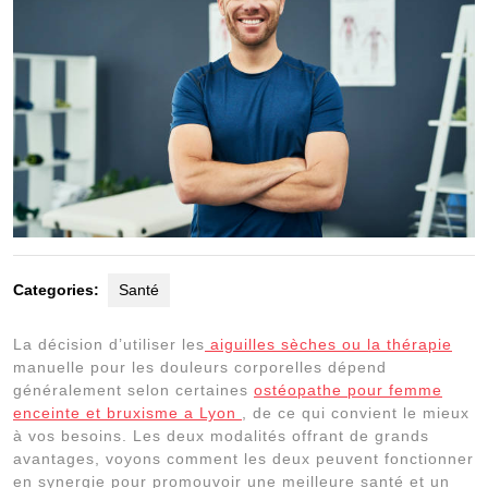
Categories:
Santé
La décision d’utiliser les
aiguilles sèches ou la thérapie
manuelle pour les douleurs corporelles dépend
généralement selon certaines
ostéopathe pour femme
enceinte et bruxisme a Lyon
, de ce qui convient le mieux
à vos besoins. Les deux modalités offrant de grands
avantages, voyons comment les deux peuvent fonctionner
en synergie pour promouvoir une meilleure santé et un