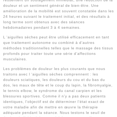
douleur et un sentiment général de bien-être. Une
amélioration de la mobilité est souvent constatée dans les
24 heures suivant le traitement initial, et des résultats à
long terme sont obtenus avec des séances
hebdomadaires pendant 3 à 4 semaines.
L ‘aiguilles sèches peut être utilisé efficacement en tant
que traitement autonome ou combiné à d’autres
méthodes traditionnelles telles que le massage des tissus
profonds pour traiter toute une série d’affections
musculaires.
Les problèmes de douleur les plus courants que nous
traitons avec l ‘aiguilles sèches comprennent : les
douleurs sciatiques, les douleurs du cou et du bas du
dos, les maux de tête et le coup du lapin, la fibromyalgie,
le tennis elbow, le syndrome du canal carpien et les
blessures sportives. Comme il n’y a pas deux patients
identiques, l’objectif est de déterminer l’état exact de
votre maladie afin de mettre en œuvre la thérapie
adéquate pendant la séance. Nous testons le seuil de