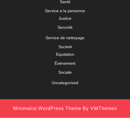
Santé
Service a la personne
Justice
Securité
Service de nettoyage
Societé
Equitation
Événement
Sociale
Uncategorized
Minimalist WordPress Theme
By VWThemes
Scroll
Up