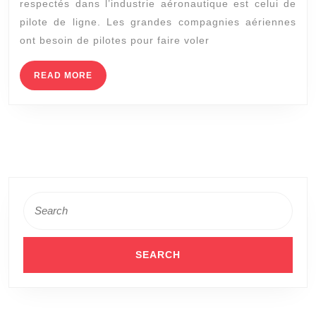
respectés dans l’industrie aéronautique est celui de
deveni
pilote de ligne. Les grandes compagnies aériennes
un
ont besoin de pilotes pour faire voler
pilote
de
READ
READ MORE
MORE
ligne
Search
for: