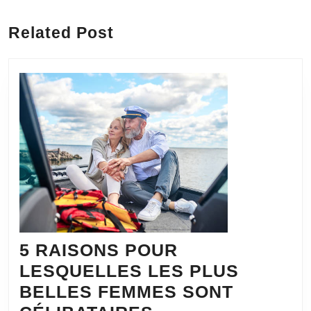
Previous
Next
post:
post:
Related Post
5 RAISONS POUR
LESQUELLES LES PLUS
BELLES FEMMES SONT