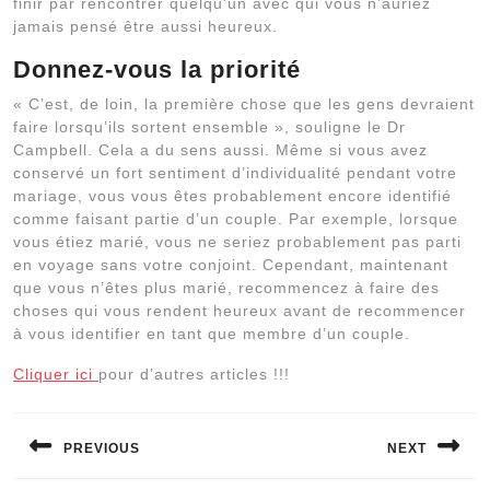
finir par rencontrer quelqu’un avec qui vous n’auriez
jamais pensé être aussi heureux.
Donnez-vous la priorité
« C’est, de loin, la première chose que les gens devraient
faire lorsqu’ils sortent ensemble », souligne le Dr
Campbell. Cela a du sens aussi. Même si vous avez
conservé un fort sentiment d’individualité pendant votre
mariage, vous vous êtes probablement encore identifié
comme faisant partie d’un couple. Par exemple, lorsque
vous étiez marié, vous ne seriez probablement pas parti
en voyage sans votre conjoint. Cependant, maintenant
que vous n’êtes plus marié, recommencez à faire des
choses qui vous rendent heureux avant de recommencer
à vous identifier en tant que membre d’un couple.
Cliquer ici
pour d’autres articles !!!
Navigation
de
PREVIOUS
NEXT
l’article