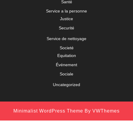
Santé
Service a la personne
Justice
Securité
Service de nettoyage
Societé
Equitation
Événement
Sociale
Uncategorized
Minimalist WordPress Theme
By VWThemes
Scroll
Up