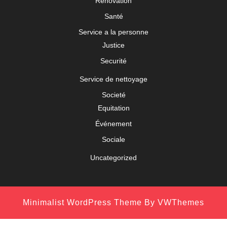
Renovation
Santé
Service a la personne
Justice
Securité
Service de nettoyage
Societé
Equitation
Événement
Sociale
Uncategorized
Minimalist WordPress Theme
By VWThemes
Scroll
Up