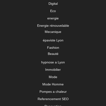
Digital
Eco
energie
Energie rénouvelable
Mecanique
épaviste Lyon
Fashion
Beauté
hypnose a Lyon
Immobilier
Mode
Mode Homme
Pompes a chaleur
Referencement SEO