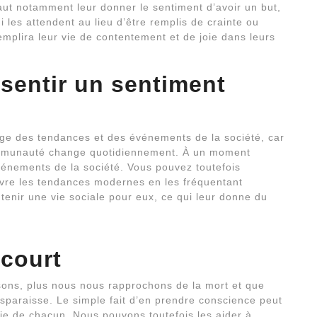
aut notamment leur donner le sentiment d’avoir un but,
ui les attendent au lieu d’être remplis de crainte ou
remplira leur vie de contentement et de joie dans leurs
ssentir un sentiment
tage des tendances et des événements de la société, car
communauté change quotidiennement. À un moment
vénements de la société. Vous pouvez toutefois
vre les tendances modernes en les fréquentant
enir une vie sociale pour eux, ce qui leur donne du
 court
ons, plus nous nous rapprochons de la mort et que
sparaisse. Le simple fait d’en prendre conscience peut
ie de chacun. Nous pouvons toutefois les aider à