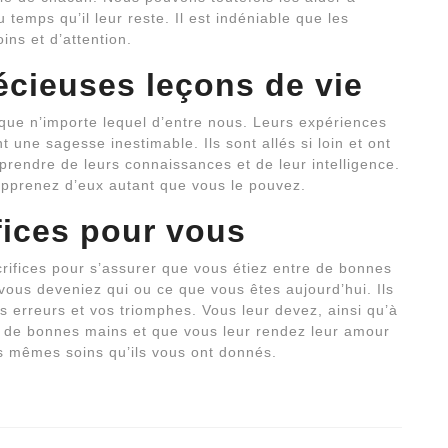
u temps qu’il leur reste. Il est indéniable que les
ns et d’attention.
écieuses leçons de vie
que n’importe lequel d’entre nous. Leurs expériences
t une sagesse inestimable. Ils sont allés si loin et ont
prendre de leurs connaissances et de leur intelligence.
t apprenez d’eux autant que vous le pouvez.
ifices pour vous
rifices pour s’assurer que vous étiez entre de bonnes
vous deveniez qui ou ce que vous êtes aujourd’hui. Ils
 erreurs et vos triomphes. Vous leur devez, ainsi qu’à
e de bonnes mains et que vous leur rendez leur amour
es mêmes soins qu’ils vous ont donnés.