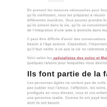
En prenant les mesures nécessaires pour four
qu’ils vieillissent, vous les préparez à réussi
différentes manières. Vous pouvez prendre le 
qu’ils aiment dans la vie, qu’ils se concentre
de l’intégration d’une aide à domicile dans l
Il peut être difficile d’avoir des conversation
besoin à l’âge avancé. Cependant, l’importanc
qu’il faut veiller à ce que la vie ne ralentis
Voici selon les
spécialistes des soins et M
quelques raisons pour lesquelles nous devrio
Ils font partie de la 
Les personnes âgées ne sortent pas de nulle pa
pas oublier tout l’amour, l’affection, les soins
prodigués en vous élevant, vous et vos enfant
une personne stable. Comme ils ont payé leur dû
dont ils ont besoin.