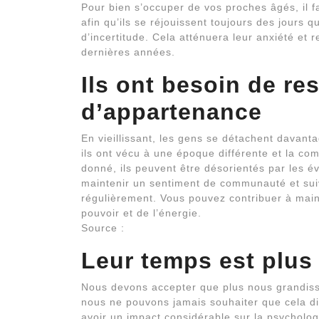
Pour bien s’occuper de vos proches âgés, il f
afin qu’ils se réjouissent toujours des jours q
d’incertitude. Cela atténuera leur anxiété et 
dernières années.
Ils ont besoin de re
d’appartenance
En vieillissant, les gens se détachent davan
ils ont vécu à une époque différente et la 
donné, ils peuvent être désorientés par les é
maintenir un sentiment de communauté et sui
régulièrement. Vous pouvez contribuer à maint
pouvoir et de l’énergie.
Source :
Leur temps est plus
Nous devons accepter que plus nous grandiss
nous ne pouvons jamais souhaiter que cela di
avoir un impact considérable sur la psycholog