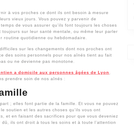
nir à vos proches ce dont ils ont besoin à mesure
r leurs vieux jours. Vous pouvez y parvenir de
temps de vous assurer qu’ils font toujours les choses
nt toujours sur leur santé mentale, ou même leur parler
eur routine quotidienne ou hebdomadaire.
s difficiles sur les changements dont nos proches ont
e des soins personnels pour nos aînés tient au fait
se pas ou ne devienne pas monotone.
aintien a domicile aux personnes âgées de Lyon
,
ns prendre soin de nos aînés :
famille
rt ; elles font partie de la famille. Et vous ne pouvez
, le soutien et les autres choses qu’ils vous ont
s, et en faisant des sacrifices pour que vous deveniez
, ils ont droit à tous les soins et à toute l’attention