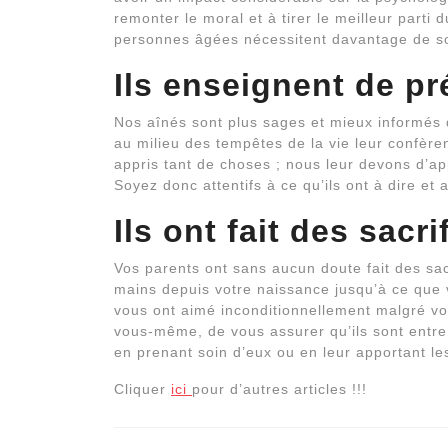
remonter le moral et à tirer le meilleur parti d
personnes âgées nécessitent davantage de soi
Ils enseignent de pr
Nos aînés sont plus sages et mieux informés 
au milieu des tempêtes de la vie leur confèren
appris tant de choses ; nous leur devons d’ap
Soyez donc attentifs à ce qu’ils ont à dire e
Ils ont fait des sacr
Vos parents ont sans aucun doute fait des sac
mains depuis votre naissance jusqu’à ce que 
vous ont aimé inconditionnellement malgré vos
vous-même, de vous assurer qu’ils sont entr
en prenant soin d’eux ou en leur apportant l
Cliquer
ici
pour d’autres articles !!!
Navigation