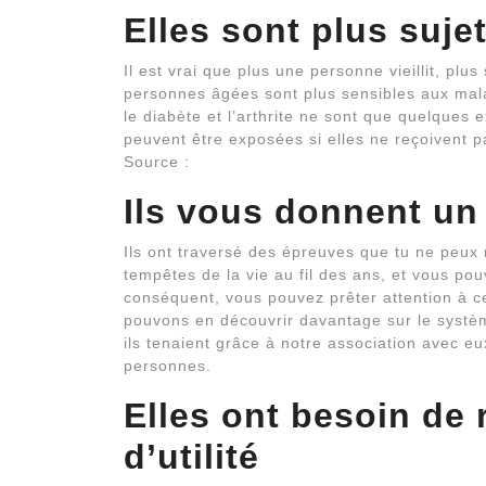
Elles sont plus suje
Il est vrai que plus une personne vieillit, plu
personnes âgées sont plus sensibles aux malad
le diabète et l’arthrite ne sont que quelque
peuvent être exposées si elles ne reçoivent p
Source :
Ils vous donnent un
Ils ont traversé des épreuves que tu ne peux
tempêtes de la vie au fil des ans, et vous pou
conséquent, vous pouvez prêter attention à ce
pouvons en découvrir davantage sur le système
ils tenaient grâce à notre association avec 
personnes.
Elles ont besoin de 
d’utilité