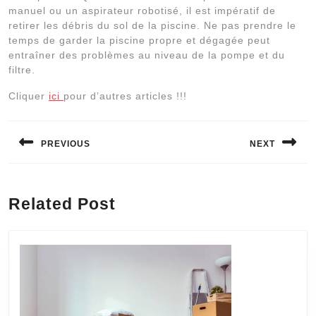
manuel ou un aspirateur robotisé, il est impératif de
retirer les débris du sol de la piscine. Ne pas prendre le
temps de garder la piscine propre et dégagée peut
entraîner des problèmes au niveau de la pompe et du
filtre.
Cliquer
ici
pour d’autres articles !!!
Navigation
de
PREVIOUS
NEXT
l’article
Previous
Next
post:
post:
Related Post