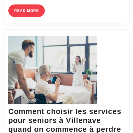
DE
NETTOYAGE
READ
READ MORE
MORE
DE
VOTRE
RÉGION
Comment choisir les services
pour seniors à Villenave
quand on commence à perdre