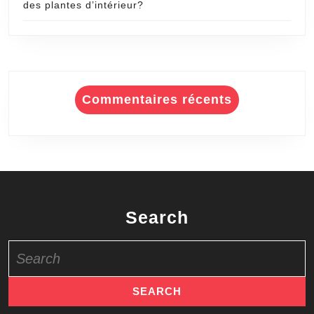
des plantes d’intérieur?
Commentaires récents
Search
Search
for: