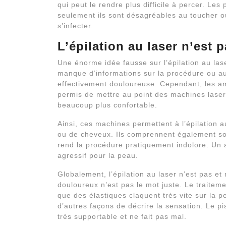
qui peut le rendre plus difficile à percer. Le
seulement ils sont désagréables au toucher o
s’infecter.
L’épilation au laser n’est
Une énorme idée fausse sur l’épilation au las
manque d’informations sur la procédure ou au f
effectivement douloureuse. Cependant, les am
permis de mettre au point des machines laser
beaucoup plus confortable.
Ainsi, ces machines permettent à l’épilation a
ou de cheveux. Ils comprennent également so
rend la procédure pratiquement indolore. Un a
agressif pour la peau.
Globalement, l’épilation au laser n’est pas et
douloureux n’est pas le mot juste. Le traitem
que des élastiques claquent très vite sur la
d’autres façons de décrire la sensation. Le pi
très supportable et ne fait pas mal.