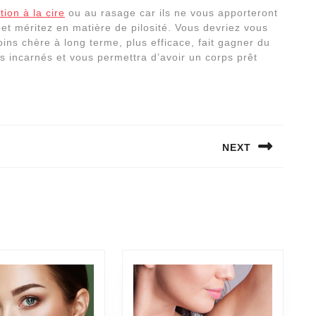
tion à la cire
ou au rasage car ils ne vous apporteront
z et méritez en matière de pilosité. Vous devriez vous
oins chère à long terme, plus efficace, fait gagner du
ls incarnés et vous permettra d’avoir un corps prêt
NEXT
Next
post: