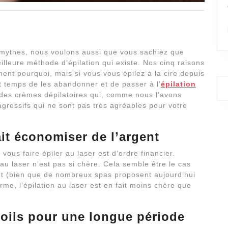
 mythes, nous voulons aussi que vous sachiez que
illeure méthode d’épilation qui existe. Nos cinq raisons
ment pourquoi, mais si vous vous épilez à la cire depuis
t temps de les abandonner et de passer à l’
épilation
es crèmes dépilatoires qui, comme nous l’avons
agressifs qui ne sont pas très agréables pour votre
ait économiser de l’argent
vous faire épiler au laser est d’ordre financier.
au laser n’est pas si chère. Cela semble être le cas
ant (bien que de nombreux spas proposent aujourd’hui
me, l’épilation au laser est en fait moins chère que
poils pour une longue période