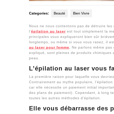
Categories:
Beauté
Bien Vivre
Nous ne nous contentons pas de détruire les
l’
épilation au laser
est tout simplement la me
principales vous expliqueront bien sûr briève
longtemps, ou même si vous vous rasez, il es
au laser pour femme
.
Ne parlons même pas d
expliqué, sont pleines de produits chimiques 
peau.
L’épilation au laser vous f
La première raison pour laquelle vous devriez 
Contrairement au mythe populaire, l’épilation 
car elle nécessite un paiement initial import
des plans de paiement). Cependant, à long ter
toutes les autres méthodes d’épilation.
Elle vous débarrasse des 