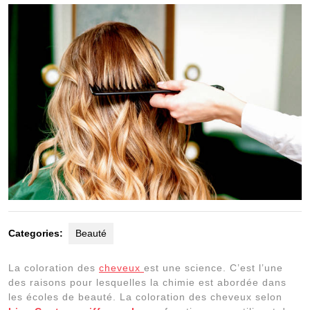
2022
Categories:
Beauté
La coloration des
cheveux
est une science. C’est l’une
des raisons pour lesquelles la chimie est abordée dans
les écoles de beauté. La coloration des cheveux selon