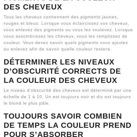
DES CHEVEUX
Tous les cheveux contiennent des pigments jaunes,
rouges et bleus. Lorsque vous éclaircissez vos cheveux,
vous enlevez des pigments ou vous les soulevez. Lorsque
vous assombrissez les cheveux, vous les remplissez de
couleur. Vous devez savoir quels pigments vous ajoutez
ou enlevez afin de savoir quelle couleur restera.
DÉTERMINER LES NIVEAUX
D’OBSCURITÉ CORRECTS DE
LA COULEUR DES CHEVEUX
Le niveau d’obscurité des cheveux est déterminé par une
échelle de 1 à 10. Un est toujours noir et dix est toujours
le blond le plus pâle.
TOUJOURS SAVOIR COMBIEN
DE TEMPS LA COULEUR PREND
POUR S’ABSORBER