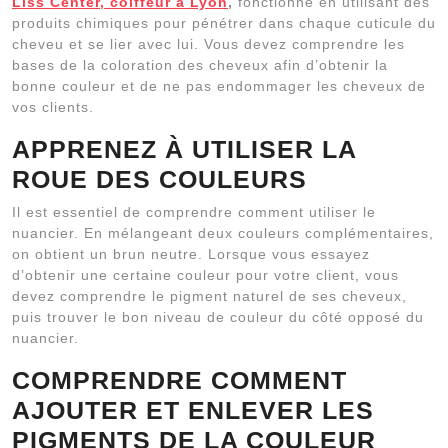
Liss Center, coiffeur a Lyon
,
fonctionne en utilisant des
produits chimiques pour pénétrer dans chaque cuticule du
cheveu et se lier avec lui. Vous devez comprendre les
bases de la coloration des cheveux afin d’obtenir la
bonne couleur et de ne pas endommager les cheveux de
vos clients.
APPRENEZ À UTILISER LA
ROUE DES COULEURS
Il est essentiel de comprendre comment utiliser le
nuancier. En mélangeant deux couleurs complémentaires,
on obtient un brun neutre. Lorsque vous essayez
d’obtenir une certaine couleur pour votre client, vous
devez comprendre le pigment naturel de ses cheveux,
puis trouver le bon niveau de couleur du côté opposé du
nuancier.
COMPRENDRE COMMENT
AJOUTER ET ENLEVER LES
PIGMENTS DE LA COULEUR