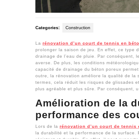
Categories:
Construction
La
rénovation d’un court de tennis en bét
prolonger la saison de jeu. En effet, ce type 
drainage de l’eau de pluie. Par conséquent, l
averse. De plus, les conditions météorologique
capacité de drainage du béton poreux permet d
outre, la rénovation améliore la qualité de la 
termes, cela réduit les risques de glissades e
plus agréable et plus sûre. Par conséquent, u
Amélioration de la du
performance des co
Lors de la
rénovation d’un court de tennis 
la durabilité et la performance de la surface