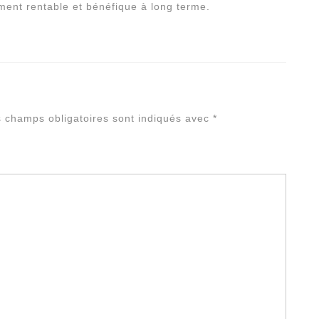
ement rentable et bénéfique à long terme.
Alterna
 champs obligatoires sont indiqués avec
*