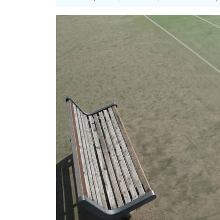
29,
2024