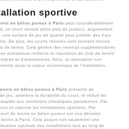
tallation sportive
nnis en béton poreux à Paris
peut considérablement
ord, un court rénové attire plus de joueurs, augmentant
e, une surface de jeu de qualité peut justifier des frais
nnis. De plus, les courts rénovés sont souvent choisis
is de tennis. Cela génère des revenus supplémentaires
 bien entretenue renforce la réputation du club de tennis
embres et d’événements. Ainsi, la rénovation non
mente aussi la valeur économique de l’installation.
tennis en béton poreux à Paris
présente de
 jeu, améliore la durabilité du court, et réduit les
adaptée aux conditions climatiques parisiennes. Par
urs et valorise les installations sportives. Par
court de tennis en béton poreux est une décision
e tennis à Paris. Cela assure non seulement une
lisation optimale des installations tout au long de