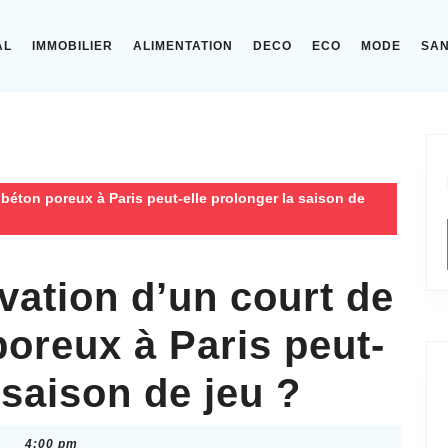
AL
IMMOBILIER
ALIMENTATION
DECO
ECO
MODE
SA
béton poreux à Paris peut-elle prolonger la saison de
vation d’un court de
poreux à Paris peut-
 saison de jeu ?
4:00 pm