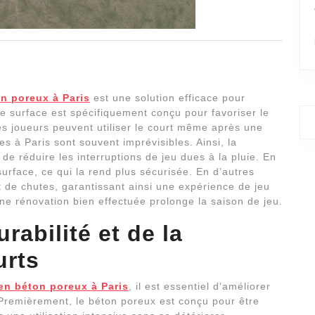
on poreux à Paris
est une solution efficace pour
de surface est spécifiquement conçu pour favoriser le
es joueurs peuvent utiliser le court même après une
s à Paris sont souvent imprévisibles. Ainsi, la
e réduire les interruptions de jeu dues à la pluie. En
surface, ce qui la rend plus sécurisée. En d’autres
t de chutes, garantissant ainsi une expérience de jeu
ne rénovation bien effectuée prolonge la saison de jeu.
rabilité et de la
urts
en béton poreux à Paris
, il est essentiel d’améliorer
. Premièrement, le béton poreux est conçu pour être