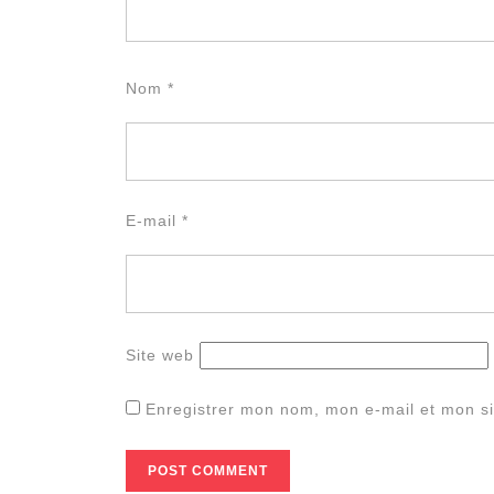
Nom
*
E-mail
*
Site web
Enregistrer mon nom, mon e-mail et mon si