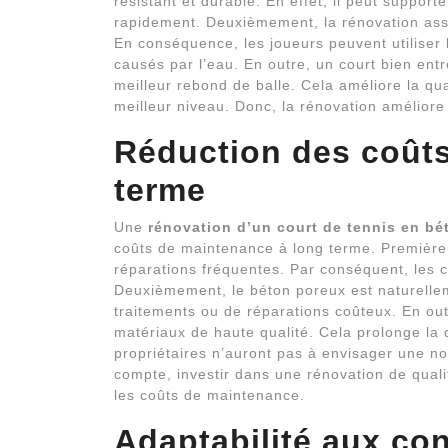
résistant et durable. En effet, il peut supporte
rapidement. Deuxièmement, la rénovation assu
En conséquence, les joueurs peuvent utiliser
causés par l’eau. En outre, un court bien ent
meilleur rebond de balle. Cela améliore la qu
meilleur niveau. Donc, la rénovation améliore à
Réduction des coûts
terme
Une
rénovation d’un court de tennis en bé
coûts de maintenance à long terme. Première
réparations fréquentes. Par conséquent, les 
Deuxièmement, le béton poreux est naturelleme
traitements ou de réparations coûteux. En outr
matériaux de haute qualité. Cela prolonge la d
propriétaires n’auront pas à envisager une no
compte, investir dans une rénovation de qual
les coûts de maintenance.
Adaptabilité aux con