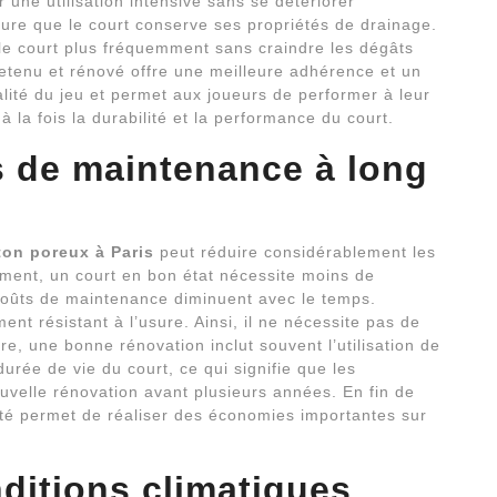
r une utilisation intensive sans se détériorer
re que le court conserve ses propriétés de drainage.
 le court plus fréquemment sans craindre les dégâts
retenu et rénové offre une meilleure adhérence et un
alité du jeu et permet aux joueurs de performer à leur
 la fois la durabilité et la performance du court.
 de maintenance à long
ton poreux à Paris
peut réduire considérablement les
ment, un court en bon état nécessite moins de
coûts de maintenance diminuent avec le temps.
nt résistant à l’usure. Ainsi, il ne nécessite pas de
e, une bonne rénovation inclut souvent l’utilisation de
urée de vie du court, ce qui signifie que les
uvelle rénovation avant plusieurs années. En fin de
ité permet de réaliser des économies importantes sur
ditions climatiques