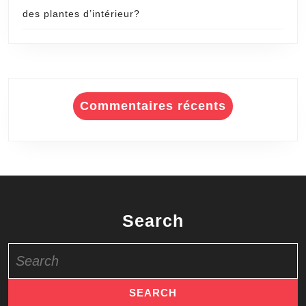
des plantes d’intérieur?
Commentaires récents
Search
Search
for: