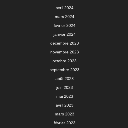
avril 2024
mars 2024
février 2024
janvier 2024
décembre 2023
novembre 2023
octobre 2023
septembre 2023
août 2023
juin 2023
mai 2023
avril 2023
mars 2023
février 2023