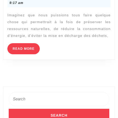
tous
15,
9:17 am
du
2020
Imaginez que nous puissions tous faire quelque
recyclage
chose qui permettrait à la fois de préserver les
des
ressources naturelles, de réduire la consommation
métaux
d’énergie, d’éviter la mise en décharge des déchets,
READ
READ MORE
MORE
Search
for: