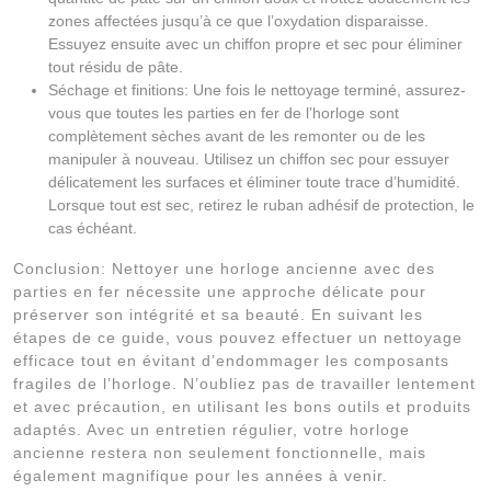
zones affectées jusqu’à ce que l’oxydation disparaisse.
Essuyez ensuite avec un chiffon propre et sec pour éliminer
tout résidu de pâte.
Séchage et finitions: Une fois le nettoyage terminé, assurez-
vous que toutes les parties en fer de l’horloge sont
complètement sèches avant de les remonter ou de les
manipuler à nouveau. Utilisez un chiffon sec pour essuyer
délicatement les surfaces et éliminer toute trace d’humidité.
Lorsque tout est sec, retirez le ruban adhésif de protection, le
cas échéant.
Conclusion: Nettoyer une horloge ancienne avec des
parties en fer nécessite une approche délicate pour
préserver son intégrité et sa beauté. En suivant les
étapes de ce guide, vous pouvez effectuer un nettoyage
efficace tout en évitant d’endommager les composants
fragiles de l’horloge. N’oubliez pas de travailler lentement
et avec précaution, en utilisant les bons outils et produits
adaptés. Avec un entretien régulier, votre horloge
ancienne restera non seulement fonctionnelle, mais
également magnifique pour les années à venir.