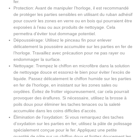
fer.
Protection: Avant de manipuler l’horloge, il est recommandé
de protéger les parties sensibles en utilisant du ruban adhésif
pour couvrir les zones en verre ou en bois qui pourraient être
exposées à l’eau ou aux produits de nettoyage. Cela
permettra d’éviter tout dommage potentiel.
Dépoussiérage: Utilisez le pinceau fin pour enlever
délicatement la poussière accumulée sur les parties en fer de
l’horloge. Travaillez avec précaution pour ne pas rayer ou
endommager la surface.
Nettoyage: Trempez le chiffon en microfibre dans la solution
de nettoyage douce et essorez-le bien pour éviter l’excès de
liquide. Passez délicatement le chiffon humide sur les parties
en fer de l’horloge, en insistant sur les zones sales ou
oxydées. Évitez de frotter vigoureusement, car cela pourrait
provoquer des éraflures. Si nécessaire, utilisez la brosse à
poils doux pour éliminer les taches tenaces ou la saleté
accumulée dans les coins difficiles d’accès.
Élimination de l’oxydation: Si vous remarquez des taches
d’oxydation sur les parties en fer, utilisez la pâte de polissage
spécialement conçue pour le fer. Appliquez une petite
quantité de pâte sur un chiffon doux et frottez doucement les