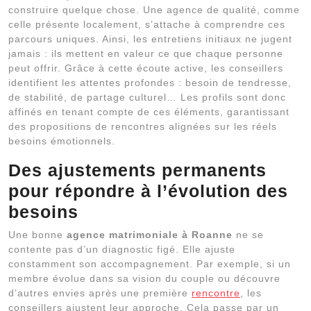
construire quelque chose. Une agence de qualité, comme
celle présente localement, s’attache à comprendre ces
parcours uniques. Ainsi, les entretiens initiaux ne jugent
jamais : ils mettent en valeur ce que chaque personne
peut offrir. Grâce à cette écoute active, les conseillers
identifient les attentes profondes : besoin de tendresse,
de stabilité, de partage culturel… Les profils sont donc
affinés en tenant compte de ces éléments, garantissant
des propositions de rencontres alignées sur les réels
besoins émotionnels.
Des ajustements permanents
pour répondre à l’évolution des
besoins
Une bonne
agence matrimoniale à Roanne
ne se
contente pas d’un diagnostic figé. Elle ajuste
constamment son accompagnement. Par exemple, si un
membre évolue dans sa vision du couple ou découvre
d’autres envies après une première
rencontre
, les
conseillers ajustent leur approche. Cela passe par un