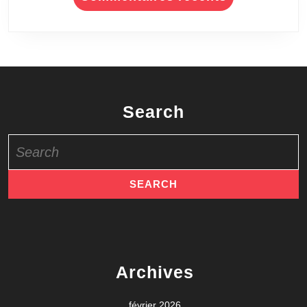
Search
Search
for:
Archives
février 2026