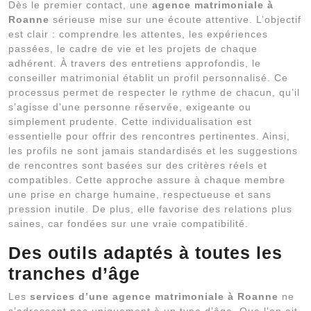
Dès le premier contact, une
agence matrimoniale à
Roanne
sérieuse mise sur une écoute attentive. L’objectif
est clair : comprendre les attentes, les expériences
passées, le cadre de vie et les projets de chaque
adhérent. À travers des entretiens approfondis, le
conseiller matrimonial établit un profil personnalisé. Ce
processus permet de respecter le rythme de chacun, qu’il
s’agisse d’une personne réservée, exigeante ou
simplement prudente. Cette individualisation est
essentielle pour offrir des rencontres pertinentes. Ainsi,
les profils ne sont jamais standardisés et les suggestions
de rencontres sont basées sur des critères réels et
compatibles. Cette approche assure à chaque membre
une prise en charge humaine, respectueuse et sans
pression inutile. De plus, elle favorise des relations plus
saines, car fondées sur une vraie compatibilité.
Des outils adaptés à toutes les
tranches d’âge
Les
services d’une agence matrimoniale à Roanne
ne
s’adressent pas uniquement à un type d’âge. Que l’on ait