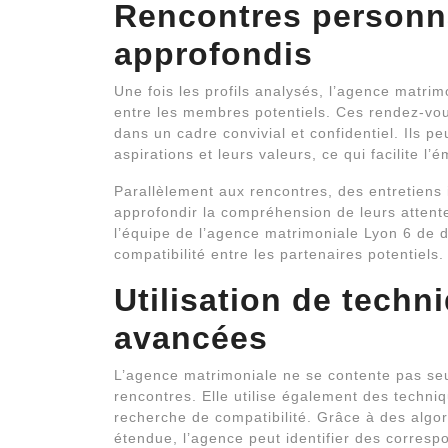
Rencontres personna
approfondis
Une fois les profils analysés, l’agence matri
entre les membres potentiels. Ces rendez-vous
dans un cadre convivial et confidentiel. Ils p
aspirations et leurs valeurs, ce qui facilite 
Parallèlement aux rencontres, des entretiens
approfondir la compréhension de leurs attent
l’équipe de l’agence matrimoniale Lyon 6 de d
compatibilité entre les partenaires potentiels.
Utilisation de tech
avancées
L’agence matrimoniale ne se contente pas seul
rencontres. Elle utilise également des techn
recherche de compatibilité. Grâce à des algo
étendue, l’agence peut identifier des corresp