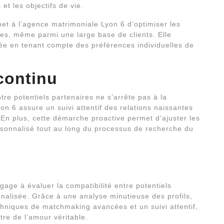
et les objectifs de vie.
et à l’agence matrimoniale Lyon 6 d’optimiser les
es, même parmi une large base de clients. Elle
ée en tenant compte des préférences individuelles de
continu
ntre potentiels partenaires ne s’arrête pas à la
n 6 assure un suivi attentif des relations naissantes
. En plus, cette démarche proactive permet d’ajuster les
sonnalisé tout au long du processus de recherche du
age à évaluer la compatibilité entre potentiels
nalisée. Grâce à une analyse minutieuse des profils,
echniques de matchmaking avancées et un suivi attentif,
tre de l’amour véritable.