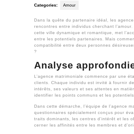
Categories:
Amour
Dans la quête du partenaire idéal, les agences
rencontres entre individus cherchant l’amour. 
cette ville dynamique et romantique, met l’acc
entre les potentiels partenaires. Mais commen
compatibilité entre deux personnes désireuse
?
Analyse approfondie
L’agence matrimoniale commence par une étape
clients. Chaque individu est invité à fournir d
intérêts, ses valeurs et ses attentes en mati
identifier les points communs et les potentie
Dans cette démarche, l’équipe de l’agence mat
questionnaires spécialement conçus pour évalu
traits dominants, les centres d’intérêt et les
cerner les affinités entre les membres et d’or