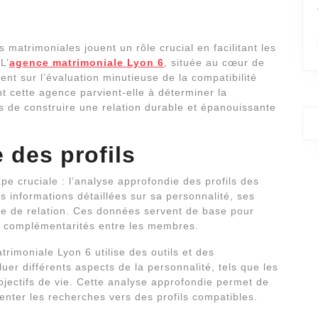
 matrimoniales jouent un rôle crucial en facilitant les
L’
agence matrimoniale Lyon 6
, située au cœur de
ent sur l’évaluation minutieuse de la compatibilité
t cette agence parvient-elle à déterminer la
s de construire une relation durable et épanouissante
 des profils
 cruciale : l’analyse approfondie des profils des
es informations détaillées sur sa personnalité, ses
ère de relation. Ces données servent de base pour
ls complémentarités entre les membres.
rimoniale Lyon 6 utilise des outils et des
er différents aspects de la personnalité, tels que les
 objectifs de vie. Cette analyse approfondie permet de
ienter les recherches vers des profils compatibles.