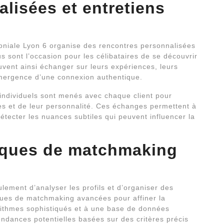
lisées et entretiens
moniale Lyon 6 organise des rencontres personnalisées
 sont l’occasion pour les célibataires de se découvrir
euvent ainsi échanger sur leurs expériences, leurs
l’émergence d’une connexion authentique.
 individuels sont menés avec chaque client pour
es et de leur personnalité. Ces échanges permettent à
étecter les nuances subtiles qui peuvent influencer la
niques de matchmaking
ement d’analyser les profils et d’organiser des
iques de matchmaking avancées pour affiner la
rithmes sophistiqués et à une base de données
ondances potentielles basées sur des critères précis