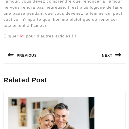
l’amour, vous devez comprendre que renoncer à l’amour
ne vous rendra pas heureuse. Il est plus logique de faire
une pause pendant que vous devenez la femme qui peut
captiver n’importe quel homme plutôt que de renoncer
totalement à l’amour.
Cliquer
ici
pour d’autres articles !!!
Navigation
de
PREVIOUS
NEXT
l’article
Previous
Next
post:
post:
Related Post