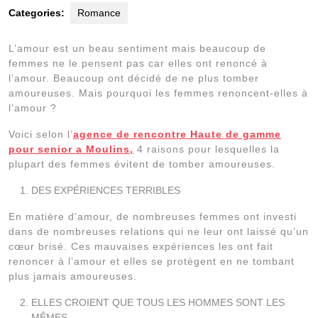
Categories:
Romance
L’amour est un beau sentiment mais beaucoup de
femmes ne le pensent pas car elles ont renoncé à
l’amour. Beaucoup ont décidé de ne plus tomber
amoureuses. Mais pourquoi les femmes renoncent-elles à
l’amour ?
Voici selon l’
agence de rencontre Haute de gamme
pour senior a Moulins,
4 raisons pour lesquelles la
plupart des femmes évitent de tomber amoureuses.
DES EXPÉRIENCES TERRIBLES
En matière d’amour, de nombreuses femmes ont investi
dans de nombreuses relations qui ne leur ont laissé qu’un
cœur brisé. Ces mauvaises expériences les ont fait
renoncer à l’amour et elles se protègent en ne tombant
plus jamais amoureuses.
ELLES CROIENT QUE TOUS LES HOMMES SONT LES
MÊMES