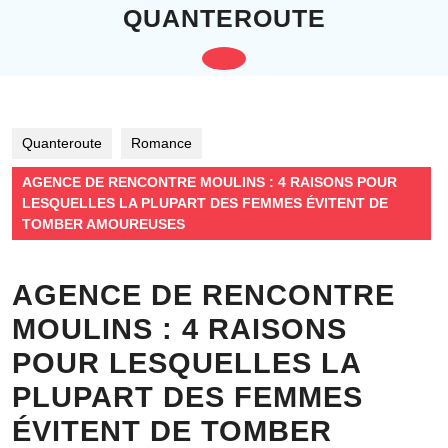
Skip
QUANTEROUTE
to
content
Open
Skip
to
Button
content
Quanteroute
Romance
AGENCE DE RENCONTRE MOULINS : 4 RAISONS POUR
LESQUELLES LA PLUPART DES FEMMES ÉVITENT DE
TOMBER AMOUREUSES
AGENCE DE RENCONTRE
MOULINS : 4 RAISONS
POUR LESQUELLES LA
PLUPART DES FEMMES
ÉVITENT DE TOMBER