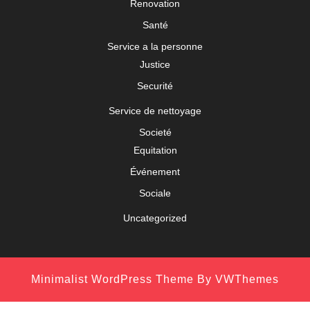
Renovation
Santé
Service a la personne
Justice
Securité
Service de nettoyage
Societé
Equitation
Événement
Sociale
Uncategorized
Minimalist WordPress Theme
By VWThemes
Scroll
Up