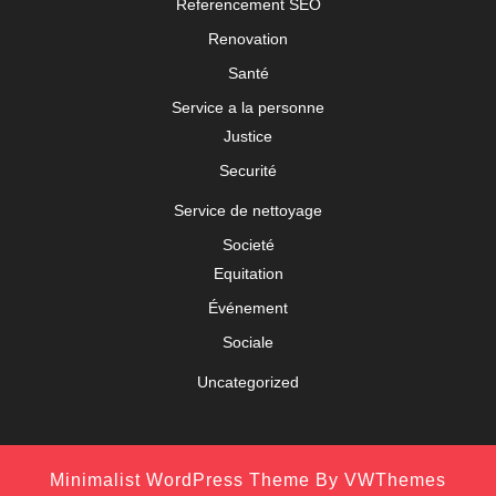
Referencement SEO
Renovation
Santé
Service a la personne
Justice
Securité
Service de nettoyage
Societé
Equitation
Événement
Sociale
Uncategorized
Minimalist WordPress Theme
By VWThemes