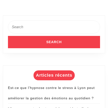
votre
résul
net
Search
for:
Articles récents
Est-ce que l’hypnose contre le stress à Lyon peut
améliorer la gestion des émotions au quotidien ?