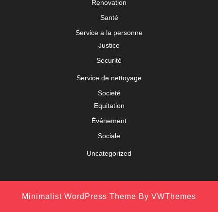
Renovation
Santé
Service a la personne
Justice
Securité
Service de nettoyage
Societé
Equitation
Événement
Sociale
Uncategorized
Minimalist WordPress Theme
By VWThemes
Scroll
Up