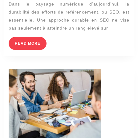
Dans le paysage numérique d’aujourd’hui, la
stratégie
durabilité des efforts de référencement, ou SEO, est
SEO
essentielle. Une approche durable en SEO ne vise
en
pas seulement à atteindre un rang élevé sur
2023?
READ
READ MORE
MORE