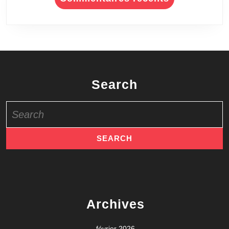
Search
Search
for:
Archives
février 2026