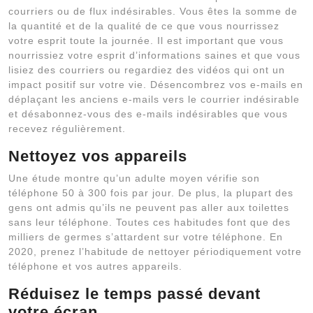
courriers ou de flux indésirables. Vous êtes la somme de
la quantité et de la qualité de ce que vous nourrissez
votre esprit toute la journée. Il est important que vous
nourrissiez votre esprit d’informations saines et que vous
lisiez des courriers ou regardiez des vidéos qui ont un
impact positif sur votre vie. Désencombrez vos e-mails en
déplaçant les anciens e-mails vers le courrier indésirable
et désabonnez-vous des e-mails indésirables que vous
recevez régulièrement.
Nettoyez vos appareils
Une étude montre qu’un adulte moyen vérifie son
téléphone 50 à 300 fois par jour. De plus, la plupart des
gens ont admis qu’ils ne peuvent pas aller aux toilettes
sans leur téléphone. Toutes ces habitudes font que des
milliers de germes s’attardent sur votre téléphone. En
2020, prenez l’habitude de nettoyer périodiquement votre
téléphone et vos autres appareils.
Réduisez le temps passé devant
votre écran