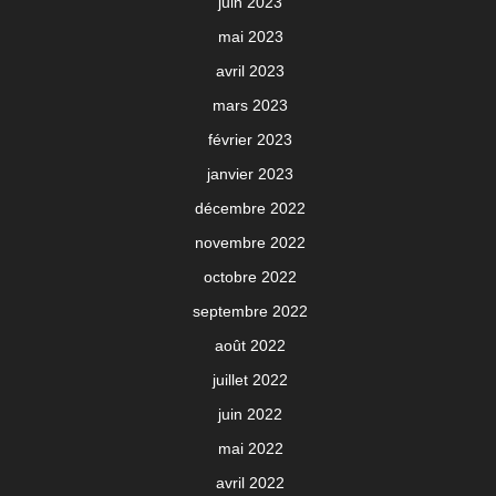
juin 2023
mai 2023
avril 2023
mars 2023
février 2023
janvier 2023
décembre 2022
novembre 2022
octobre 2022
septembre 2022
août 2022
juillet 2022
juin 2022
mai 2022
avril 2022