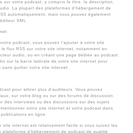
s sur votre podcast, y compris le titre, la description,
l’audio. La plupart des plateformes d’hébergement de
 RSS automatiquement, mais vous pouvez également
 éditeur XML.
rnet
votre podcast, vous pouvez l’ajouter à votre site
er le flux RSS sur votre site internet, notamment en
lecteur audio, ou en créant une page dédiée au podcast.
 sur la barre latérale de votre site internet pour
sans quitter votre site internet.
dcast pour attirer plus d’auditeurs. Vous pouvez
iaux, sur votre blog ou sur des forums de discussion.
r des interviews ou des discussions sur des sujets
 mentionner votre site internet et votre podcast dans
publications en ligne.
site internet est relativement facile si vous suivez les
e plateforme d’hébergement de podcast de qualité,