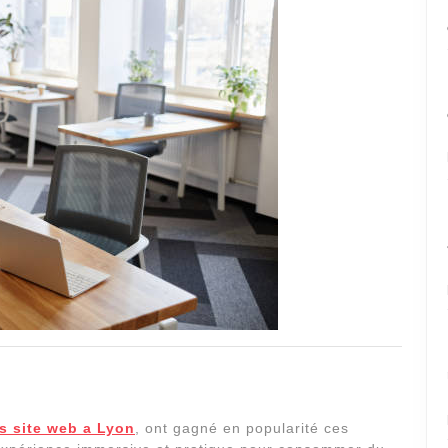
s site web a Lyon
, ont gagné en popularité ces