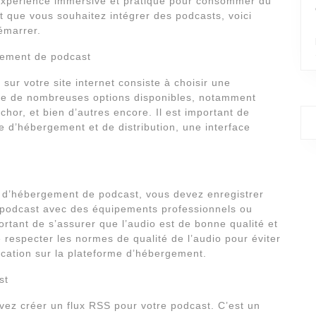
 expérience immersive et pratique pour consommer du
et que vous souhaitez intégrer des podcasts, voici
émarrer.
gement de podcast
sur votre site internet consiste à choisir une
ste de nombreuses options disponibles, notamment
or, et bien d’autres encore. Il est important de
e d’hébergement et de distribution, une interface
e d’hébergement de podcast, vous devez enregistrer
e podcast avec des équipements professionnels ou
rtant de s’assurer que l’audio est de bonne qualité et
e respecter les normes de qualité de l’audio pour éviter
lication sur la plateforme d’hébergement.
st
vez créer un flux RSS pour votre podcast. C’est un