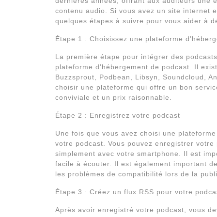
dernières années, offrant aux auditeurs une
contenu audio. Si vous avez un site internet 
quelques étapes à suivre pour vous aider à d
Étape 1 : Choisissez une plateforme d’héber
La première étape pour intégrer des podcasts 
plateforme d’hébergement de podcast. Il exi
Buzzsprout, Podbean, Libsyn, Soundcloud, Anch
choisir une plateforme qui offre un bon servic
conviviale et un prix raisonnable.
Étape 2 : Enregistrez votre podcast
Une fois que vous avez choisi une plateform
votre podcast. Vous pouvez enregistrer votr
simplement avec votre smartphone. Il est impo
facile à écouter. Il est également important d
les problèmes de compatibilité lors de la pub
Étape 3 : Créez un flux RSS pour votre podca
Après avoir enregistré votre podcast, vous de