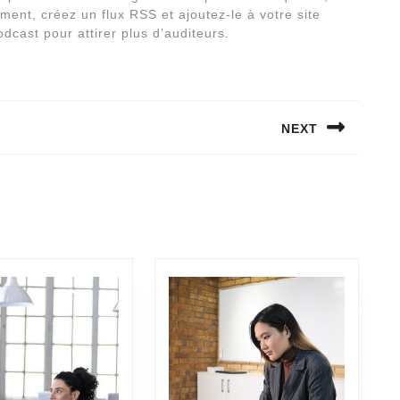
ent, créez un flux RSS et ajoutez-le à votre site
dcast pour attirer plus d’auditeurs.
NEXT
Next
post: