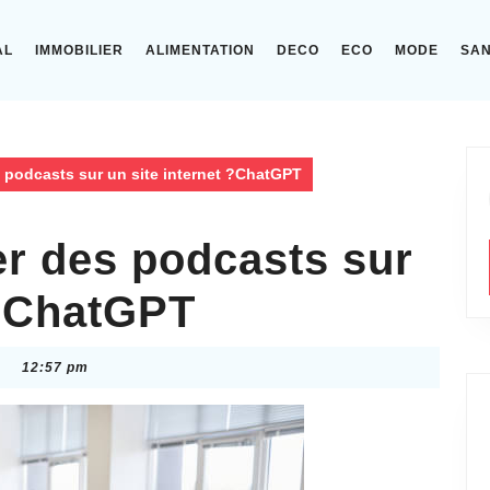
AL
IMMOBILIER
ALIMENTATION
DECO
ECO
MODE
SA
 podcasts sur un site internet ?ChatGPT
r des podcasts sur
 ?ChatGPT
12:57 pm