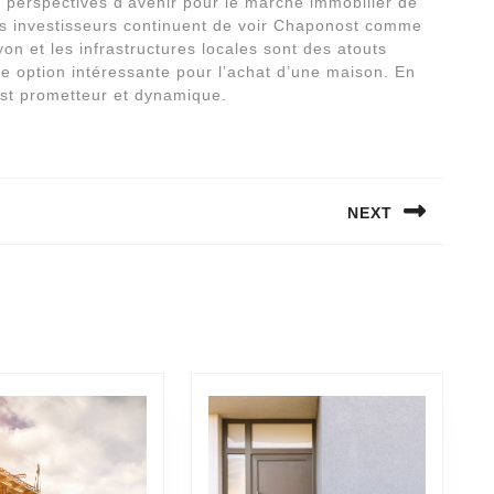
es perspectives d’avenir pour le marché immobilier de
es investisseurs continuent de voir Chaponost comme
on et les infrastructures locales sont des atouts
 option intéressante pour l’achat d’une maison. En
st prometteur et dynamique.
NEXT
Next
post: