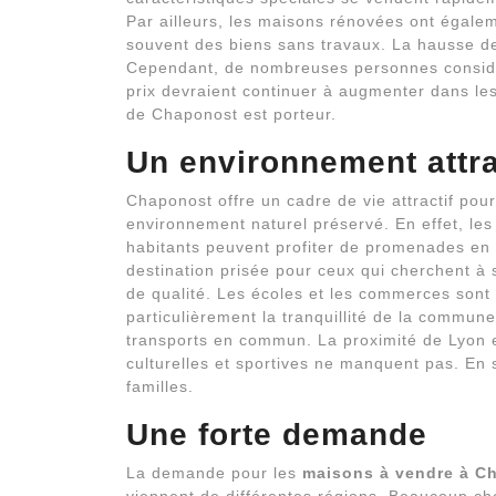
Par ailleurs, les maisons rénovées ont égal
souvent des biens sans travaux. La hausse de
Cependant, de nombreuses personnes consid
prix devraient continuer à augmenter dans le
de Chaponost est porteur.
Un environnement attra
Chaponost offre un cadre de vie attractif pou
environnement naturel préservé. En effet, le
habitants peuvent profiter de promenades en 
destination prisée pour ceux qui cherchent à s
de qualité. Les écoles et les commerces sont 
particulièrement la tranquillité de la commune
transports en commun. La proximité de Lyon es
culturelles et sportives ne manquent pas. En
familles.
Une forte demande
La demande pour les
maisons à vendre à C