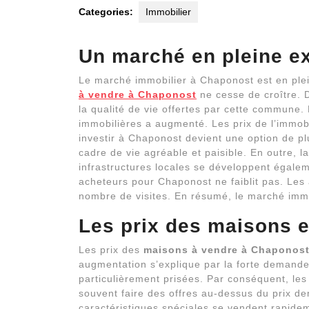
Categories:
Immobilier
Un marché en pleine e
Le marché immobilier à Chaponost est en ple
à vendre à Chaponost
ne cesse de croître. D
la qualité de vie offertes par cette commune
immobilières a augmenté. Les prix de l’immobil
investir à Chaponost devient une option de pl
cadre de vie agréable et paisible. En outre, l
infrastructures locales se développent égalem
acheteurs pour Chaponost ne faiblit pas. Les
nombre de visites. En résumé, le marché imm
Les prix des maisons 
Les prix des
maisons à vendre à Chaponos
augmentation s’explique par la forte demande
particulièrement prisées. Par conséquent, le
souvent faire des offres au-dessus du prix d
caractéristiques spéciales se vendent rapide