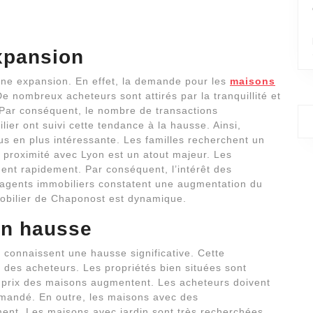
xpansion
ine expansion. En effet, la demande pour les
maisons
e nombreux acheteurs sont attirés par la tranquillité et
. Par conséquent, le nombre de transactions
ier ont suivi cette tendance à la hausse. Ainsi,
us en plus intéressante. Les familles recherchent un
a proximité avec Lyon est un atout majeur. Les
ent rapidement. Par conséquent, l’intérêt des
 agents immobiliers constatent une augmentation du
obilier de Chaponost est dynamique.
en hausse
t
connaissent une hausse significative. Cette
 des acheteurs. Les propriétés bien situées sont
s prix des maisons augmentent. Les acheteurs doivent
emandé. En outre, les maisons avec des
ment. Les maisons avec jardin sont très recherchées.