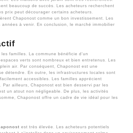
ement beaucoup de succès. Les acheteurs recherchent
s prix peut décourager certains acheteurs.
èrent Chaponost comme un bon investissement. Les
s années à venir. En conclusion, le marché immobilier
ctif
r les familles. La commune bénéficie d’un
s espaces verts sont nombreux et bien entretenus. Les
plein air. Par conséquent, Chaponost est une
e détendre. En outre, les infrastructures locales sont
facilement accessibles. Les familles apprécient
. Par ailleurs, Chaponost est bien desservi par les
t un atout non négligeable. De plus, les activités
 somme, Chaponost offre un cadre de vie idéal pour les
haponost
est très élevée. Les acheteurs potentiels