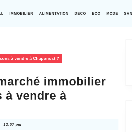
AL
IMMOBILIER
ALIMENTATION
DECO
ECO
MODE
SA
isons à vendre à Chaponost ?
marché immobilier
 à vendre à
12:07 pm