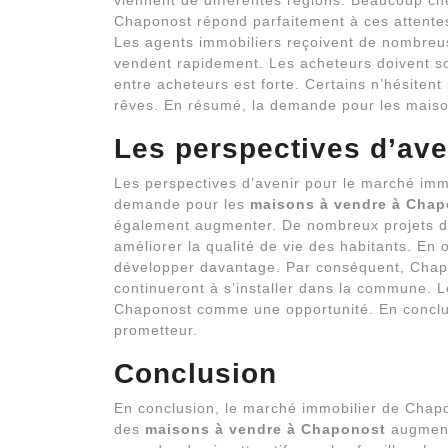
viennent de différentes régions. Beaucoup ch
Chaponost répond parfaitement à ces attente
Les agents immobiliers reçoivent de nombreu
vendent rapidement. Les acheteurs doivent sou
entre acheteurs est forte. Certains n’hésitent
rêves. En résumé, la demande pour les mais
Les perspectives d’ave
Les perspectives d’avenir pour le marché immo
demande pour les
maisons à vendre à Chap
également augmenter. De nombreux projets de
améliorer la qualité de vie des habitants. En o
développer davantage. Par conséquent, Chapon
continueront à s’installer dans la commune. L
Chaponost comme une opportunité. En conclus
prometteur.
Conclusion
En conclusion, le marché immobilier de Chapo
des
maisons à vendre à Chaponost
augment